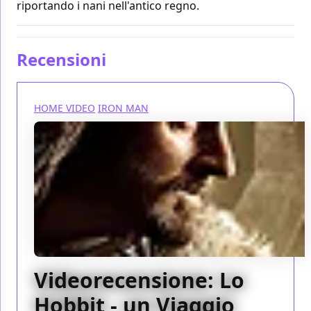
riportando i nani nell'antico regno.
Recensioni
HOME VIDEO
IRON MAN
Videorecensione: Lo
Hobbit - un Viaggio