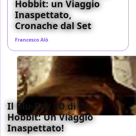
Hobbit: un Viaggio
Inaspettato,
Cronache dal Set
Francesco Alò
/ 04 mag 2013
Il Blu-Ray 3D di Lo
Hobbit: Un Viaggio
Inaspettato!