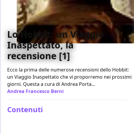
Lo Hobbit: un Viaggio
Inaspettato, la
recensione [1]
Ecco la prima delle numerose recensioni dello Hobbit:
un Viaggio Inaspettato che vi proporremo nei prossimi
giorni. Questa a cura di Andrea Porta...
Andrea Francesco Berni
/ 11 dic 2012
Contenuti