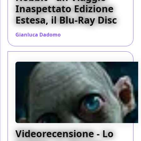
Inaspettato Edizione
Estesa, il Blu-Ray Disc
Gianluca Dadomo
/ 24 feb 2014
Videorecensione - Lo