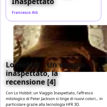
Inaspettato
Francesco Alò
/ 20 dic 2012
Lo Hobbit - Un viaggio
inaspettato, la
recensione [4]
Con Lo Hobbit: un Viaggio Inaspettato, l'affresco
mitologico di Peter Jackson si tinge di nuovi colori... in
particolare grazie alla tecnologia HFR 3D.