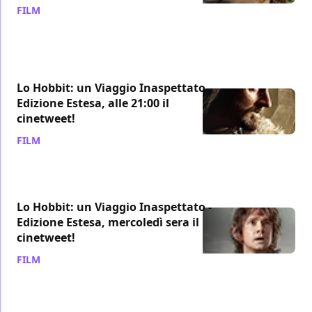
FILM
/ 11 dic 2013
Lo Hobbit: un Viaggio Inaspettato -
Edizione Estesa, alle 21:00 il
cinetweet!
FILM
/ 20 nov 2013
Lo Hobbit: un Viaggio Inaspettato -
Edizione Estesa, mercoledì sera il
cinetweet!
FILM
/ 19 nov 2013