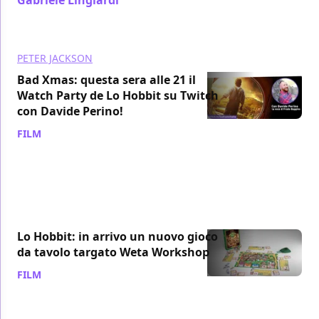
/ 18 dic 2022
PETER JACKSON
Bad Xmas: questa sera alle 21 il
Watch Party de Lo Hobbit su Twitch
con Davide Perino!
FILM
/ 21 dic 2020
Lo Hobbit: in arrivo un nuovo gioco
da tavolo targato Weta Workshop
FILM
/ 09 mag 2020