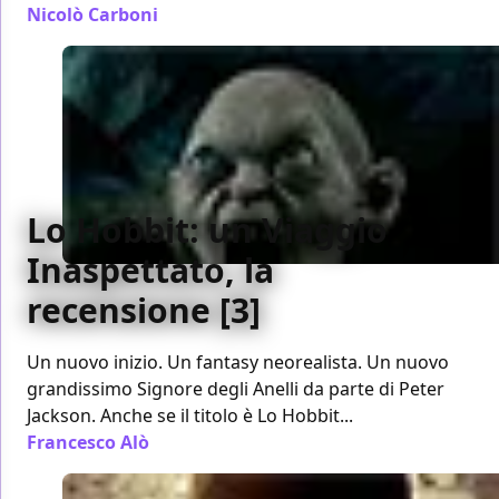
Nicolò Carboni
/ 13 dic 2012
Lo Hobbit: un Viaggio
Inaspettato, la
recensione [3]
Un nuovo inizio. Un fantasy neorealista. Un nuovo
grandissimo Signore degli Anelli da parte di Peter
Jackson. Anche se il titolo è Lo Hobbit...
Francesco Alò
/ 12 dic 2012