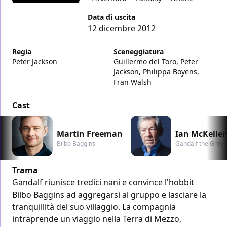
Data di uscita
12 dicembre 2012
Regia
Sceneggiatura
Peter Jackson
Guillermo del Toro, Peter
Jackson, Philippa Boyens,
Fran Walsh
Cast
Martin Freeman
Ian McKelle
Bilbo Baggins
Gandalf the Grey
Trama
Gandalf riunisce tredici nani e convince l'hobbit
Bilbo Baggins ad aggregarsi al gruppo e lasciare la
tranquillità del suo villaggio. La compagnia
intraprende un viaggio nella Terra di Mezzo,