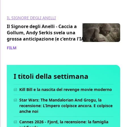
IL SIGNORE DEGLI ANELLI
Il Signore degli Anelli - Caccia a
Gollum, Andy Serkis svela una
grossa anticipazione (e c'entra l'IA)
FILM
/ 13 lug
I titoli della settimana
Kill Bill e la nascita del revenge movie moderno
Star Wars: The Mandalorian And Grogu, la
recensione: L’Impero colpisce ancora. E colpisce
anche noi
Cannes 2026 - Fjord, la recensione: la famiglia