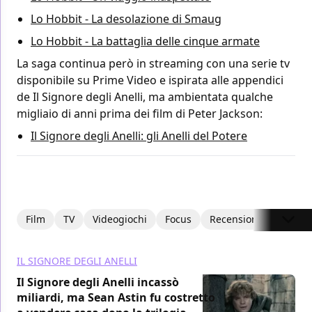
Lo Hobbit - La desolazione di Smaug
Lo Hobbit - La battaglia delle cinque armate
La saga continua però in streaming con una serie tv
disponibile su Prime Video e ispirata alle appendici
de Il Signore degli Anelli, ma ambientata qualche
migliaio di anni prima dei film di Peter Jackson:
Il Signore degli Anelli: gli Anelli del Potere
Film
TV
Videogiochi
Focus
Recensioni
Intervi
IL SIGNORE DEGLI ANELLI
Il Signore degli Anelli incassò
miliardi, ma Sean Astin fu costretto