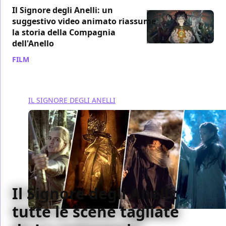
Il Signore degli Anelli: un
suggestivo video animato riassume
la storia della Compagnia
dell'Anello
FILM
/ 15 mag 2022
IL SIGNORE DEGLI ANELLI
Il Signore degli Anelli:
tutte le scene tagliate