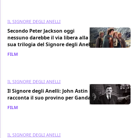
IL SIGNORE DEGLI ANELLI
Secondo Peter Jackson oggi
nessuno darebbe il via libera alla
sua trilogia del Signore degli Anelli
FILM
/ 06 ago 2022
IL SIGNORE DEGLI ANELLI
Il Signore degli Anelli: John Astin
racconta il suo provino per Gandalf
FILM
/ 19 mag 2022
IL SIGNORE DEGLI ANELLI