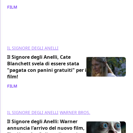
FILM
/ 09 ago 2024
IL SIGNORE DEGLI ANELLI
Il Signore degli Anelli, Cate
Blanchett svela di essere stata
"pagata con panini gratuiti" per i
film!
FILM
/ 08 ago 2024
IL SIGNORE DEGLI ANELLI
WARNER BROS.
Il Signore degli Anelli: Warner
annuncia l'arrivo del nuovo film,