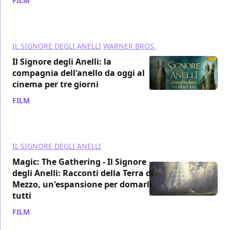
FILM
/ 27 ago 2023
IL SIGNORE DEGLI ANELLI
WARNER BROS.
Il Signore degli Anelli: la
compagnia dell'anello da oggi al
cinema per tre giorni
FILM
/ 10 lug 2023
IL SIGNORE DEGLI ANELLI
Magic: The Gathering - Il Signore
degli Anelli: Racconti della Terra di
Mezzo, un'espansione per domarli
tutti
FILM
/ 30 mag 2023