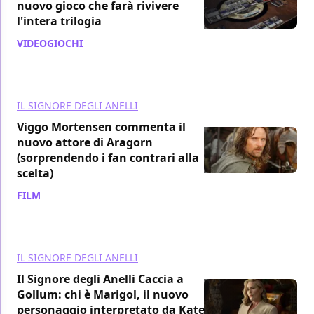
nuovo gioco che farà rivivere
l'intera trilogia
VIDEOGIOCHI
/ 05 mag
IL SIGNORE DEGLI ANELLI
Viggo Mortensen commenta il
nuovo attore di Aragorn
(sorprendendo i fan contrari alla
scelta)
FILM
/ 02 mag
IL SIGNORE DEGLI ANELLI
Il Signore degli Anelli Caccia a
Gollum: chi è Marigol, il nuovo
personaggio interpretato da Kate