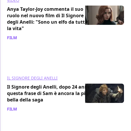
VIDEO
Anya Taylor-Joy commenta il suo
ruolo nel nuovo film di Il Signore
degli Anelli: "Sono un elfo da tutta
la vita"
FILM
/ 05 lug
IL SIGNORE DEGLI ANELLI
Il Signore degli Anelli, dopo 24 anni
questa frase di Sam è ancora la più
bella della saga
FILM
/ 03 lug