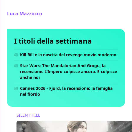
"Games" di Blumhouse
Luca Mazzocco
/ 16 nov 2024
I titoli della settimana
Kill Bill e la nascita del revenge movie moderno
Star Wars: The Mandalorian And Grogu, la
recensione: L’Impero colpisce ancora. E colpisce
anche noi
Cannes 2026 - Fjord, la recensione: la famiglia
nel fiordo
SILENT HILL