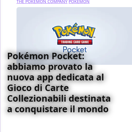
THE POKÉMON COMPANY
POKÉMON
Pokémon Pocket:
abbiamo provato la
nuova app dedicata al
Gioco di Carte
Collezionabili destinata
a conquistare il mondo
Abbiamo provato in anteprima Pokémon Pocket, la
nuova app dedicata al Gioco di Carte Collezionabili