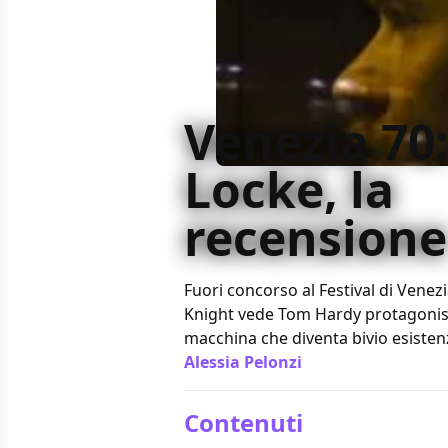
Venezia 70
Locke, la
recensione
Fuori concorso al Festival di Venezi
Knight vede Tom Hardy protagonist
macchina che diventa bivio esistenzi
Alessia Pelonzi
/ 02 set 2013
Contenuti