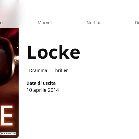
eo
Marvel
Netflix
D
Locke
Dramma
Thriller
Data di uscita
10 aprile 2014