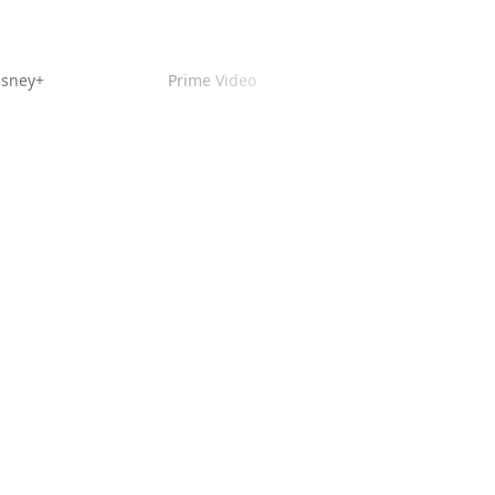
isney+
Prime Video