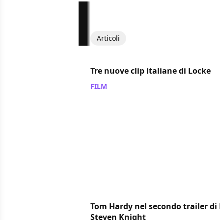
Articoli
Tre nuove clip italiane di Locke
FILM
/ 01 mag 2014
Tom Hardy nel secondo trailer di 
Steven Knight