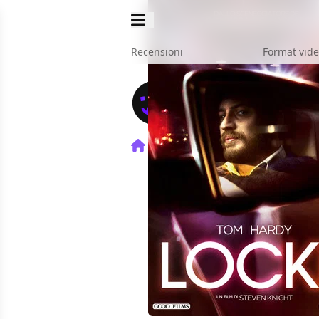
Recensioni
Format vid
Home
Film
Locke