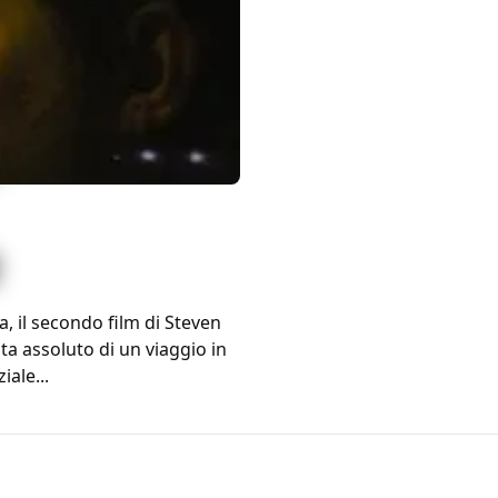
:
a, il secondo film di Steven
a assoluto di un viaggio in
ale...