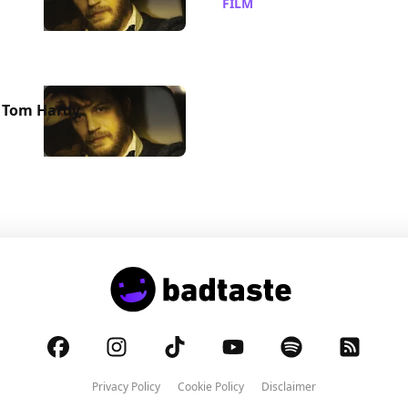
FILM
/ 06 mar 2014
on Tom Hardy
Privacy Policy
Cookie Policy
Disclaimer