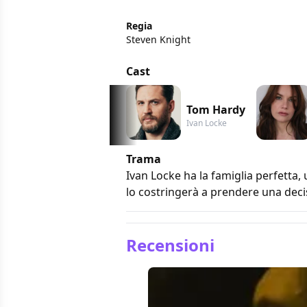
Regia
Steven Knight
Cast
Tom Hardy
Ivan Locke
Trama
Ivan Locke ha la famiglia perfetta
lo costringerà a prendere una deci
Recensioni