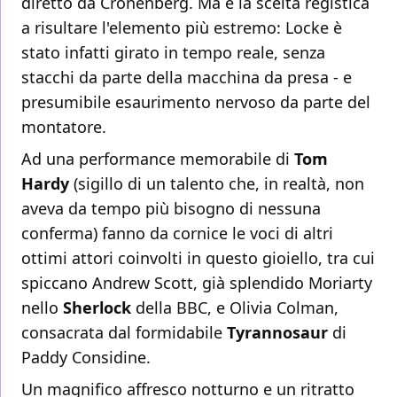
diretto da Cronenberg. Ma è la scelta registica
a risultare l'elemento più estremo: Locke è
stato infatti girato in tempo reale, senza
stacchi da parte della macchina da presa - e
presumibile esaurimento nervoso da parte del
montatore.
Ad una performance memorabile di
Tom
Hardy
(sigillo di un talento che, in realtà, non
aveva da tempo più bisogno di nessuna
conferma) fanno da cornice le voci di altri
ottimi attori coinvolti in questo gioiello, tra cui
spiccano Andrew Scott, già splendido Moriarty
nello
Sherlock
della BBC, e Olivia Colman,
consacrata dal formidabile
Tyrannosaur
di
Paddy Considine.
Un magnifico affresco notturno e un ritratto