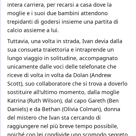
intera carriera, per recarsi a casa dove la
moglie e i suoi due bambini attendono
trepidanti di godersi insieme una partita di
calcio assieme a lui.
Tuttavia, una volta in strada, Ivan devia dalla
sua consueta traiettoria e intraprende un
lungo viaggio in solitudine, accompagnato
unicamente dalle voci delle telefonate che
riceve di volta in volta da Dolan (Andrew
Scott), suo collaboratore che si trova a doverlo
sostituire all'ultimo momento, dalla moglie
Katrina (Ruth Wilson), dal capo Gareth (Ben
Daniels) e da Bethan (Olivia Colman), donna
del mistero che Ivan sta cercando di
raggiungere nel più breve tempo possibile,
poiché con lei condivide uno scomodo segreto