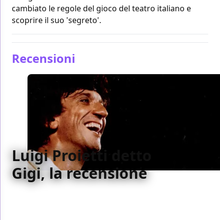
cambiato le regole del gioco del teatro italiano e
scoprire il suo 'segreto'.
Recensioni
Luigi Proietti detto
Gigi, la recensione
Per una volta un documentario non ricostruisce la
vita ma ambisce a ricostruire il segreto di una
carriera eccezionale, scavare nei materiali e trovare