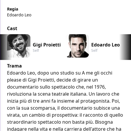
Regia
Edoardo Leo
Cast
Gigi Proietti
Edoardo Leo
Self
Self
Trama
Edoardo Leo, dopo uno studio su A me gli occhi
please di Gigi Proietti, decide di girare un
documentario sullo spettacolo che, nel 1976,
rivoluziona la scena teatrale italiana. Un lavoro che
inizia più di tre anni fa insieme al protagonista. Poi,
con la sua scomparsa, il documentario subisce una
virata, un cambio di prospettiva: il racconto di quello
straordinario spettacolo non basta più. Bisogna
indagare nella vita e nella carriera dell'attore che ha