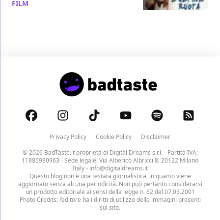
FILM
/ 05 nov 2013
Privacy Policy
Cookie Policy
Disclaimer
© 2026 BadTaste.it proprietà di
Digital Dreams s.r.l.
- Partita IVA:
11885930963 - Sede legale: Via Alberico Albricci 8, 20122 Milano
Italy -
info@digitaldreams.it
Questo blog non è una testata giornalistica, in quanto viene
aggiornato senza alcuna periodicità. Non può pertanto considerarsi
un prodotto editoriale ai sensi della legge n. 62 del 07.03.2001
Photo Credits: l’editore ha i diritti di utilizzo delle immagini presenti
sul sito.