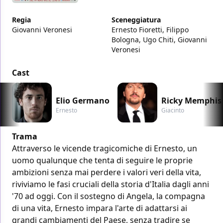
Regia
Sceneggiatura
Giovanni Veronesi
Ernesto Fioretti, Filippo
Bologna, Ugo Chiti, Giovanni
Veronesi
Cast
Elio Germano
Ricky Memphis
Ernesto
Giacinto
Trama
Attraverso le vicende tragicomiche di Ernesto, un
uomo qualunque che tenta di seguire le proprie
ambizioni senza mai perdere i valori veri della vita,
riviviamo le fasi cruciali della storia d'Italia dagli anni
'70 ad oggi. Con il sostegno di Angela, la compagna
di una vita, Ernesto impara l'arte di adattarsi ai
grandi cambiamenti del Paese, senza tradire se