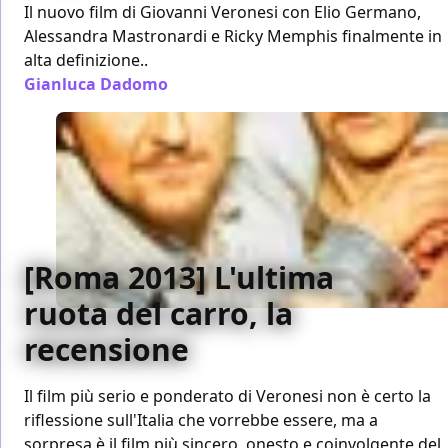
Il nuovo film di Giovanni Veronesi con Elio Germano,
Alessandra Mastronardi e Ricky Memphis finalmente in
alta definizione..
Gianluca Dadomo
/ 02 giu 2014
[Roma 2013] L'ultima
ruota del carro, la
recensione
Il film più serio e ponderato di Veronesi non è certo la
riflessione sull'Italia che vorrebbe essere, ma a
sorpresa è il film più sincero, onesto e coinvolgente del