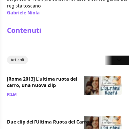
regista toscano
Gabriele Niola
/ 08 nov 2013
Contenuti
Articoli
[Roma 2013] L'ultima ruota del
carro, una nuova clip
FILM
/ 12 nov 2013
Due clip dell'Ultima Ruota del Carro