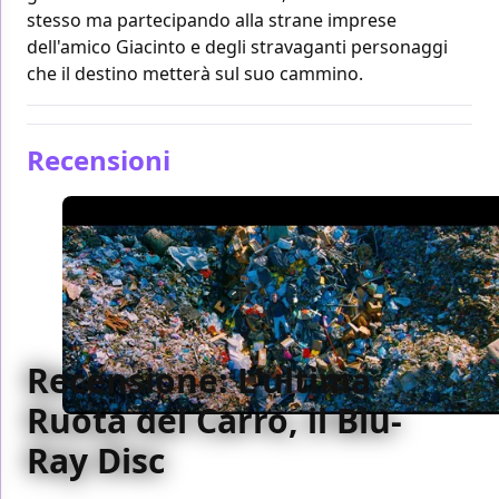
stesso ma partecipando alla strane imprese
dell'amico Giacinto e degli stravaganti personaggi
che il destino metterà sul suo cammino.
Recensioni
Recensione: L'ultima
Ruota del Carro, il Blu-
Ray Disc