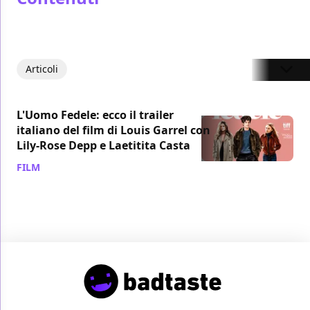
Articoli
L'Uomo Fedele: ecco il trailer
italiano del film di Louis Garrel con
Lily-Rose Depp e Laetitita Casta
FILM
/ 16 mar 2019