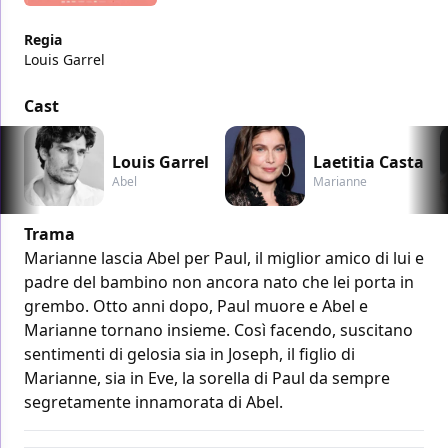
Regia
Louis Garrel
Cast
Louis Garrel
Laetitia Casta
Abel
Marianne
Trama
Marianne lascia Abel per Paul, il miglior amico di lui e
padre del bambino non ancora nato che lei porta in
grembo. Otto anni dopo, Paul muore e Abel e
Marianne tornano insieme. Così facendo, suscitano
sentimenti di gelosia sia in Joseph, il figlio di
Marianne, sia in Eve, la sorella di Paul da sempre
segretamente innamorata di Abel.