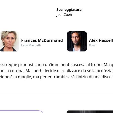
Sceneggiatura
Joel Coen
Frances McDormand
Alex Hassell
Lady Macbeth
Ross
e streghe pronosticano un'imminente ascesa al trono. Ma q
con la corona, Macbeth decide di realizzare da sé la profez
ione è la moglie, ma per entrambi sarà l'inizio di una discesa