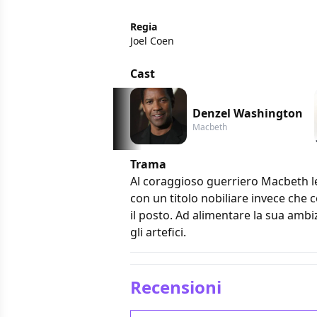
Regia
Joel Coen
Cast
Denzel Washington
Macbeth
Trama
Al coraggioso guerriero Macbeth l
con un titolo nobiliare invece che 
il posto. Ad alimentare la sua ambiz
gli artefici.
Recensioni