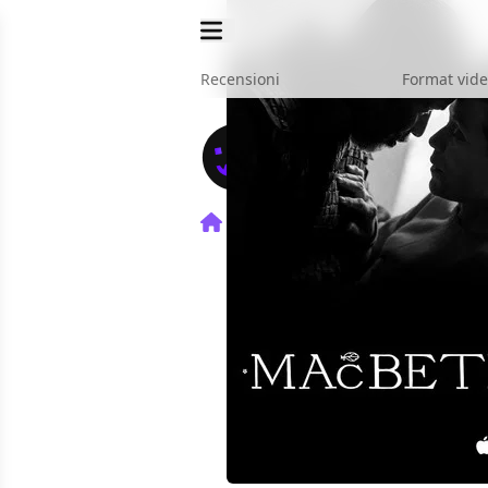
Recensioni
Format vid
Home
Film
Macbeth