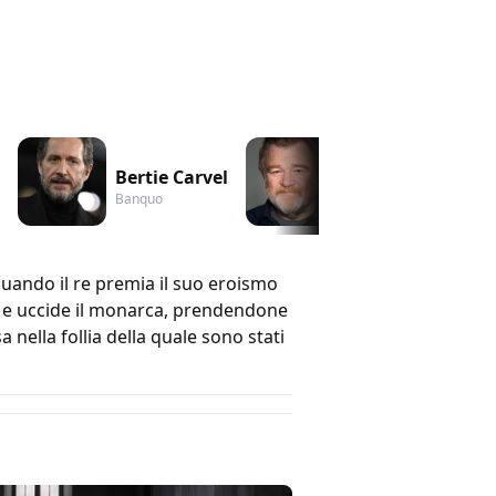
Bertie Carvel
Brendan Gleeson
Banquo
Duncan
uando il re premia il suo eroismo
ia e uccide il monarca, prendendone
 nella follia della quale sono stati