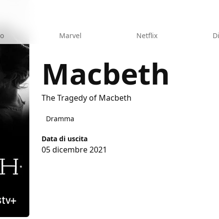
eo
Marvel
Netflix
D
Macbeth
The Tragedy of Macbeth
Dramma
Data di uscita
05 dicembre 2021