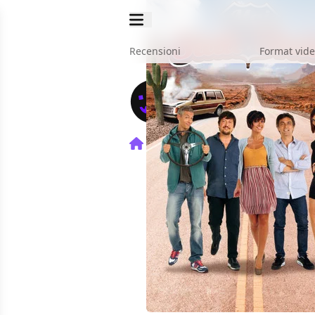
Recensioni
Format vid
Home
Film
Mai Stati Uniti