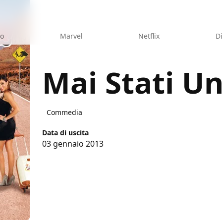
eo
Marvel
Netflix
D
Mai Stati Un
Commedia
Data di uscita
03 gennaio 2013