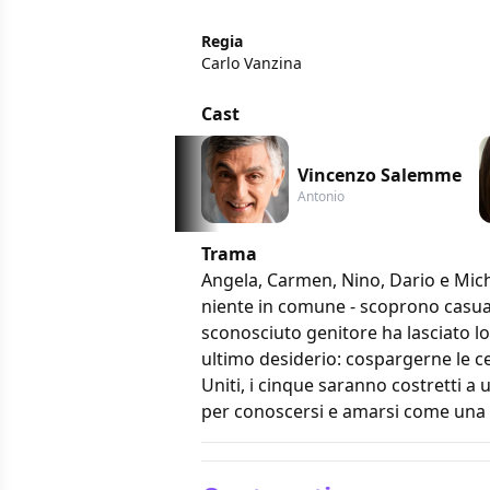
Regia
Carlo Vanzina
Cast
Vincenzo Salemme
Antonio
Trama
Angela, Carmen, Nino, Dario e Mich
niente in comune - scoprono casual
sconosciuto genitore ha lasciato l
ultimo desiderio: cospargerne le ce
Uniti, i cinque saranno costretti a
per conoscersi e amarsi come una 