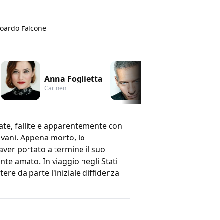
doardo Falcone
Anna Foglietta
Giovanni Vernia
Carmen
Michele
ate, fallite e apparentemente con
lvani. Appena morto, lo
ver portato a termine il suo
nte amato. In viaggio negli Stati
ere da parte l'iniziale diffidenza