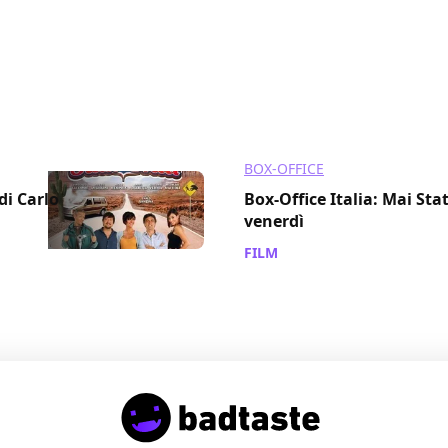
BOX-OFFICE
 di Carlo
Box-Office Italia: Mai Stat
venerdì
FILM
/ 05 gen 2013