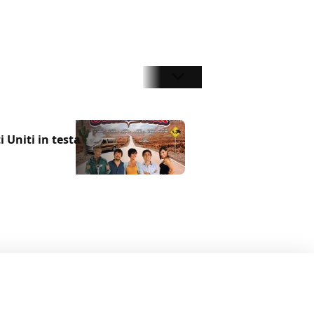
i Uniti in testa