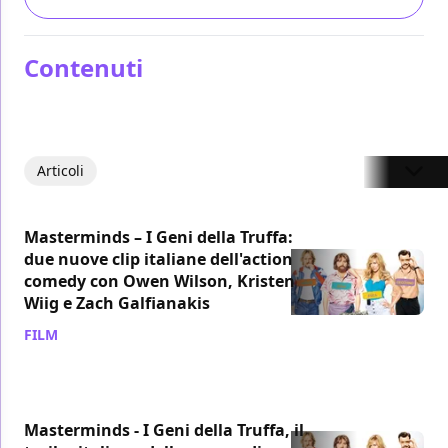
Contenuti
Articoli
Masterminds – I Geni della Truffa:
due nuove clip italiane dell'action
comedy con Owen Wilson, Kristen
Wiig e Zach Galfianakis
FILM
/ 08 nov 2016
Masterminds - I Geni della Truffa, il