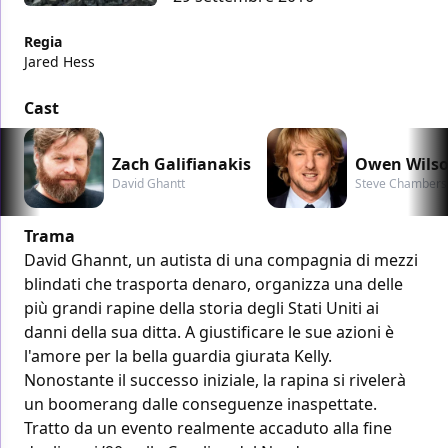
Regia
Jared Hess
Cast
Zach Galifianakis
Owen Wils
David Ghantt
Steve Chambers
Trama
David Ghannt, un autista di una compagnia di mezzi
blindati che trasporta denaro, organizza una delle
più grandi rapine della storia degli Stati Uniti ai
danni della sua ditta. A giustificare le sue azioni è
l'amore per la bella guardia giurata Kelly.
Nonostante il successo iniziale, la rapina si rivelerà
un boomerang dalle conseguenze inaspettate.
Tratto da un evento realmente accaduto alla fine