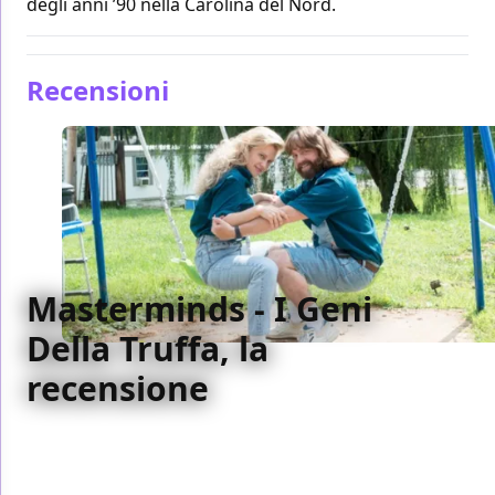
degli anni ’90 nella Carolina del Nord.
Recensioni
Masterminds - I Geni
Della Truffa, la
recensione
Dietro Masterminds, c'è più di una buona commedia
tratta da una storia vera con attori azzeccati, c'è
un'occasione sprecata