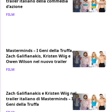
trailer italiano della commedia
d'azione
FILM
/ 18 set 2016
Masterminds – I Geni della Truffa,
Zach Galifianakis, Kristen Wiig e
Owen Wilson nel nuovo trailer
FILM
/ 29 lug 2016
Zach Galifianakis e Kristen Wiig nel
trailer italiano di Masterminds – I
Geni della Truffa