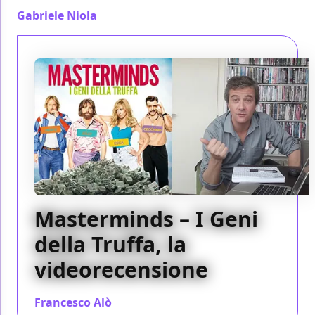
Gabriele Niola
/ 09 nov 2016
Masterminds – I Geni
della Truffa, la
videorecensione
Francesco Alò
/ 08 nov 2016