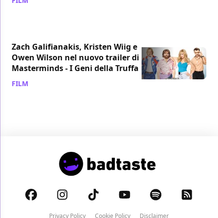
FILM
/ 29 lug 2015
Zach Galifianakis, Kristen Wiig e
Owen Wilson nel nuovo trailer di
Masterminds - I Geni della Truffa
FILM
/ 24 giu 2015
Privacy Policy
Cookie Policy
Disclaimer