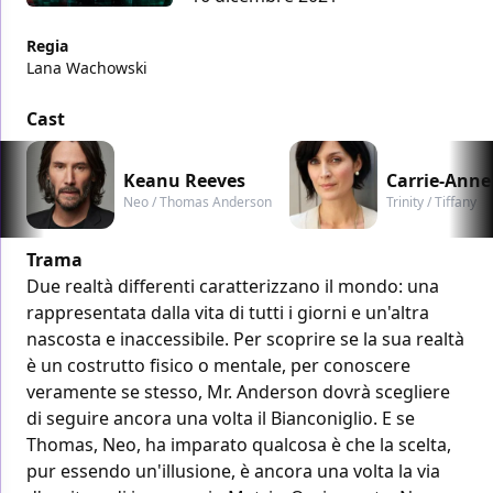
Regia
Lana Wachowski
Cast
Keanu Reeves
Carrie-Anne
Neo / Thomas Anderson
Trinity / Tiffany
Trama
Due realtà differenti caratterizzano il mondo: una
rappresentata dalla vita di tutti i giorni e un'altra
nascosta e inaccessibile. Per scoprire se la sua realtà
è un costrutto fisico o mentale, per conoscere
veramente se stesso, Mr. Anderson dovrà scegliere
di seguire ancora una volta il Bianconiglio. E se
Thomas, Neo, ha imparato qualcosa è che la scelta,
pur essendo un'illusione, è ancora una volta la via