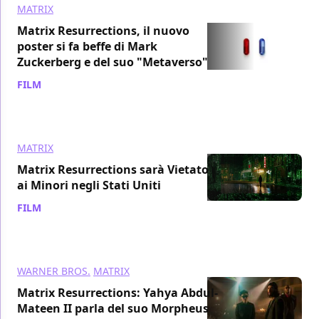
MATRIX
Matrix Resurrections, il nuovo
poster si fa beffe di Mark
Zuckerberg e del suo "Metaverso"
FILM
/ 29 ott 2021
MATRIX
Matrix Resurrections sarà Vietato
ai Minori negli Stati Uniti
FILM
/ 20 ott 2021
WARNER BROS.
MATRIX
Matrix Resurrections: Yahya Abdul-
Mateen II parla del suo Morpheus