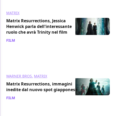
MATRIX
Matrix Resurrections, Jessica
Henwick parla dell'interessante
ruolo che avrà Trinity nel film
FILM
/ 30 nov 2021
WARNER BROS.
MATRIX
Matrix Resurrections, immagini
inedite dal nuovo spot giapponese
FILM
/ 25 nov 2021