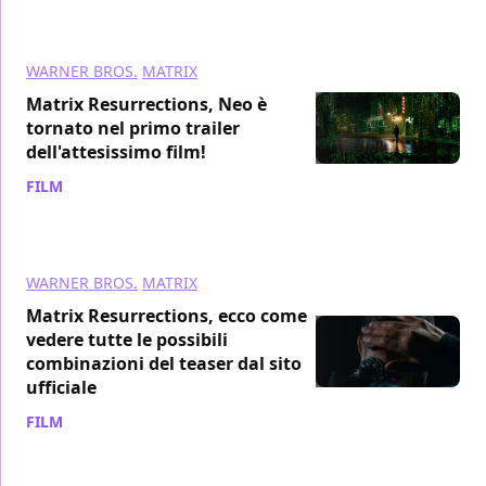
WARNER BROS.
MATRIX
Matrix Resurrections, Neo è
tornato nel primo trailer
dell'attesissimo film!
FILM
/ 09 set 2021
WARNER BROS.
MATRIX
Matrix Resurrections, ecco come
vedere tutte le possibili
combinazioni del teaser dal sito
ufficiale
FILM
/ 09 set 2021