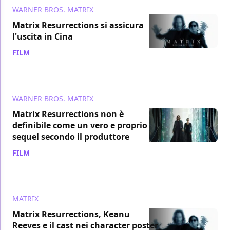
WARNER BROS.
MATRIX
Matrix Resurrections si assicura
l'uscita in Cina
FILM
/ 24 nov 2021
WARNER BROS.
MATRIX
Matrix Resurrections non è
definibile come un vero e proprio
sequel secondo il produttore
FILM
/ 23 nov 2021
MATRIX
Matrix Resurrections, Keanu
Reeves e il cast nei character poster