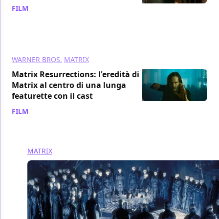
FILM
/ 18 ott 2021
WARNER BROS.
MATRIX
Matrix Resurrections: l'eredità di
Matrix al centro di una lunga
featurette con il cast
FILM
/ 07 ott 2021
MATRIX