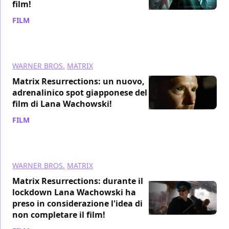
film!
FILM
/ 17 nov 2021
WARNER BROS.
MATRIX
Matrix Resurrections: un nuovo,
adrenalinico spot giapponese del
film di Lana Wachowski!
FILM
/ 15 nov 2021
WARNER BROS.
MATRIX
Matrix Resurrections: durante il
lockdown Lana Wachowski ha
preso in considerazione l'idea di
non completare il film!