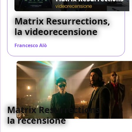
Matrix Resurrections,
la videorecensione
Francesco Alò
/ 30 dic 2021
Matrix Resurrections,
la recensione
Lana Wachowski riesce a sorprendere tutti e girare