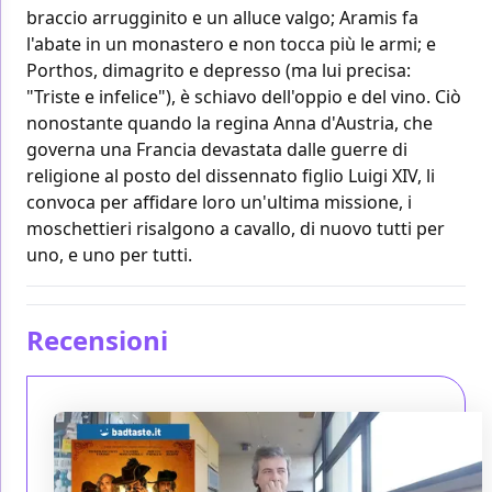
braccio arrugginito e un alluce valgo; Aramis fa
l'abate in un monastero e non tocca più le armi; e
Porthos, dimagrito e depresso (ma lui precisa:
"Triste e infelice"), è schiavo dell'oppio e del vino. Ciò
nonostante quando la regina Anna d'Austria, che
governa una Francia devastata dalle guerre di
religione al posto del dissennato figlio Luigi XIV, li
convoca per affidare loro un'ultima missione, i
moschettieri risalgono a cavallo, di nuovo tutti per
uno, e uno per tutti.
Recensioni