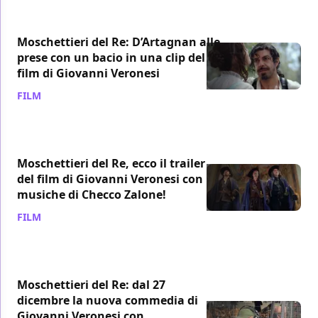
Moschettieri del Re: D’Artagnan alle
prese con un bacio in una clip del
film di Giovanni Veronesi
FILM
/ 16 dic 2018
Moschettieri del Re, ecco il trailer
del film di Giovanni Veronesi con
musiche di Checco Zalone!
FILM
/ 05 dic 2018
Moschettieri del Re: dal 27
dicembre la nuova commedia di
Giovanni Veronesi con