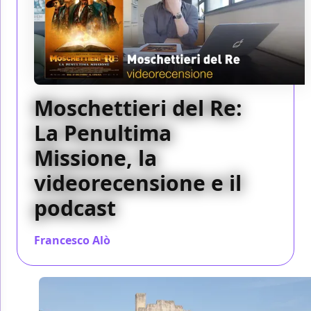
Moschettieri del Re:
La Penultima
Missione, la
videorecensione e il
podcast
Francesco Alò
/ 26 dic 2018