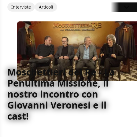
Interviste
Articoli
Moschettieri del Re - La
Penultima Missione, il
nostro incontro con
Giovanni Veronesi e il
cast!
Il nostro incontro con Giovanni Veronesi e alcuni dei
protagonisti di Moschettieri del Re - La Penultima