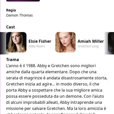
Regia
Damon Thomas
Cast
Elsie Fisher
Amiah Miller
Abby Rivers
Gretchen Lang
Trama
L'anno è il 1988. Abby e Gretchen sono migliori
amiche dalla quarta elementare. Dopo che una
serata di magrinze è andata disastrosamente storta,
Gretchen inizia ad agire... in modo diverso, il che
porta Abby a sospettare che la sua migliore amica
possa essere posseduta da un demone. Con l'aiuto
di alcuni improbabili alleati, Abby intraprende una
missione per salvare Gretchen. Ma la loro amicizia è