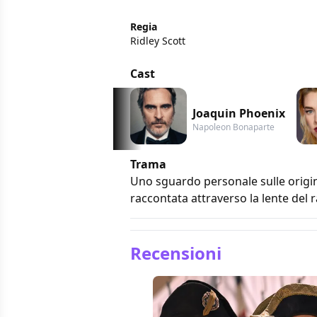
Regia
Ridley Scott
Cast
Joaquin Phoenix
Napoleon Bonaparte
Trama
Uno sguardo personale sulle origin
raccontata attraverso la lente del
Recensioni