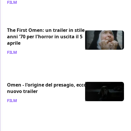
FILM
/ 06 apr 2024
The First Omen: un trailer in stile
anni '70 per l'horror in uscita il 5
aprile
FILM
/ 27 mar 2024
Omen - l'origine del presagio, ecco il
nuovo trailer
FILM
/ 12 mar 2024