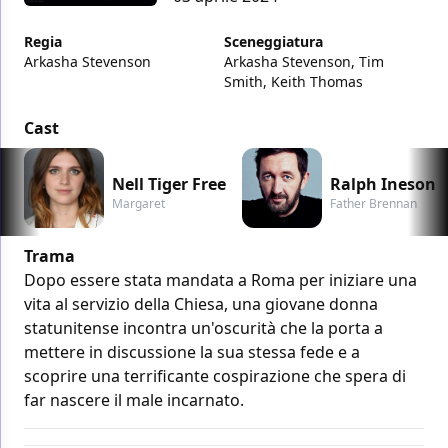
Regia
Sceneggiatura
Arkasha Stevenson
Arkasha Stevenson, Tim
Smith, Keith Thomas
Cast
Nell Tiger Free
Ralph Ineson
Margaret
Father Brennan
Trama
Dopo essere stata mandata a Roma per iniziare una
vita al servizio della Chiesa, una giovane donna
statunitense incontra un'oscurità che la porta a
mettere in discussione la sua stessa fede e a
scoprire una terrificante cospirazione che spera di
far nascere il male incarnato.