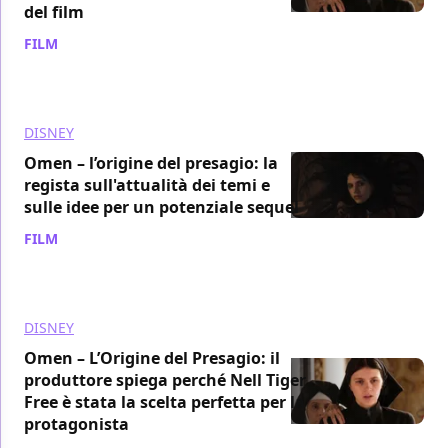
del film
FILM
/ 06 apr 2024
DISNEY
Omen – l’origine del presagio: la
regista sull'attualità dei temi e
sulle idee per un potenziale sequel
FILM
/ 06 apr 2024
DISNEY
Omen – L’Origine del Presagio: il
produttore spiega perché Nell Tiger
Free è stata la scelta perfetta per la
protagonista