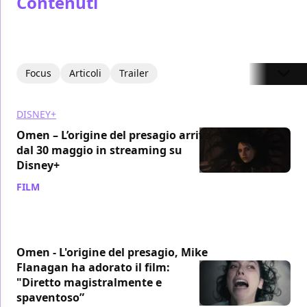
Contenuti
Focus
Articoli
Trailer
DISNEY+
Omen – L’origine del presagio arriva
dal 30 maggio in streaming su
Disney+
FILM
/ 22 mag 2024
Omen - L'origine del presagio, Mike
Flanagan ha adorato il film:
"Diretto magistralmente e
spaventoso”