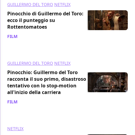
GUILLERMO DEL TORO
NETFLIX
Pinocchio di Guillermo del Toro:
ecco il punteggio su
Rottentomatoes
FILM
/ 28 nov 2022
GUILLERMO DEL TORO
NETFLIX
Pinocchio: Guillermo del Toro
racconta il suo primo, disastroso
tentativo con lo stop-motion
all'inizio della carriera
FILM
/ 20 nov 2022
NETFLIX