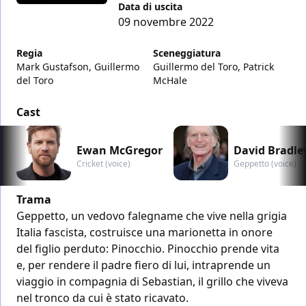
Data di uscita
09 novembre 2022
Regia
Sceneggiatura
Mark Gustafson, Guillermo
Guillermo del Toro, Patrick
del Toro
McHale
Cast
Ewan McGregor
David Bradle
Cricket (voice)
Geppetto (voice)
Trama
Geppetto, un vedovo falegname che vive nella grigia
Italia fascista, costruisce una marionetta in onore
del figlio perduto: Pinocchio. Pinocchio prende vita
e, per rendere il padre fiero di lui, intraprende un
viaggio in compagnia di Sebastian, il grillo che viveva
nel tronco da cui è stato ricavato.