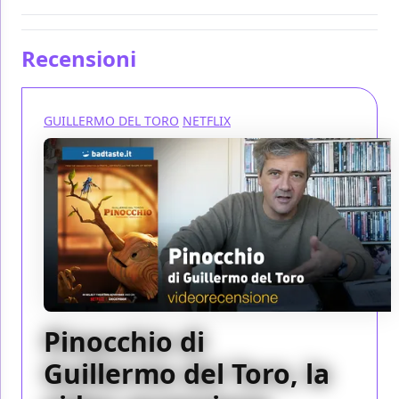
Recensioni
GUILLERMO DEL TORO
NETFLIX
Pinocchio di
Guillermo del Toro, la