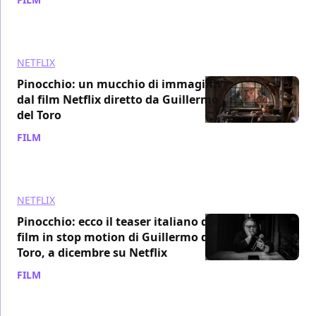
NETFLIX
Pinocchio: un mucchio di immagini
dal film Netflix diretto da Guillermo
del Toro
FILM
/ 15 giu 2022
NETFLIX
Pinocchio: ecco il teaser italiano del
film in stop motion di Guillermo del
Toro, a dicembre su Netflix
FILM
/ 24 gen 2022