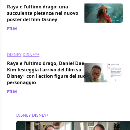
Raya e l’ultimo drago: una
succulenta pietanza nel nuovo
poster del film Disney
FILM
/ 06 mar 2021
DISNEY
DISNEY+
Raya e l’ultimo drago, Daniel Dae
Kim festeggia l'arrivo del film su
Disney+ con l'action figure del suo
personaggio
FILM
/ 06 mar 2021
DISNEY
DISNEY+