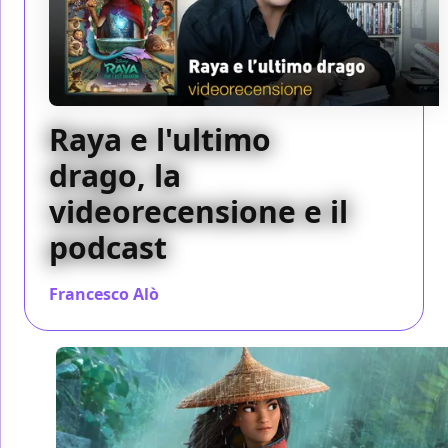
Raya e l'ultimo
drago, la
videorecensione e il
podcast
Francesco Alò
/ 06 mar 2021