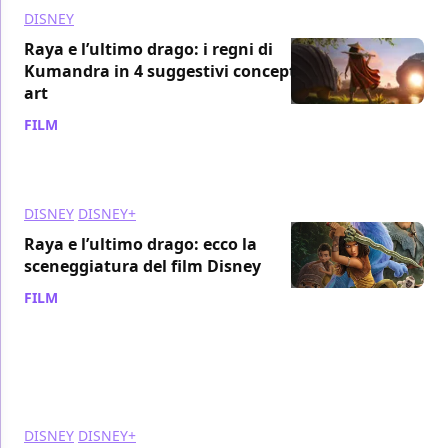
DISNEY
Raya e l’ultimo drago: i regni di
Kumandra in 4 suggestivi concept
art
FILM
/ 06 feb 2022
DISNEY
DISNEY+
Raya e l’ultimo drago: ecco la
sceneggiatura del film Disney
FILM
/ 22 gen 2022
DISNEY
DISNEY+