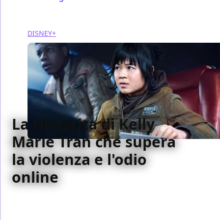
DISNEY+
La rinascita di Kelly
Marie Tran che supera
la violenza e l'odio
online
Kelly Marie Tran ritorna sulle scene grazie al film
d'animazione Disney Raya e l'ultimo drago e torna a
parlare dell'odio online