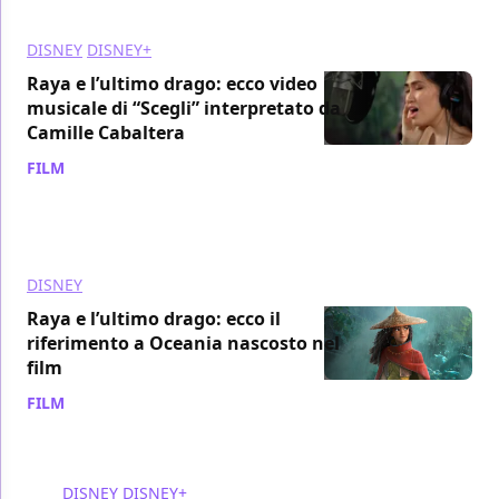
DISNEY
DISNEY+
Raya e l’ultimo drago: ecco video
musicale di “Scegli” interpretato da
Camille Cabaltera
FILM
/ 19 mar 2021
DISNEY
Raya e l’ultimo drago: ecco il
riferimento a Oceania nascosto nel
film
FILM
/ 16 mar 2021
DISNEY
DISNEY+