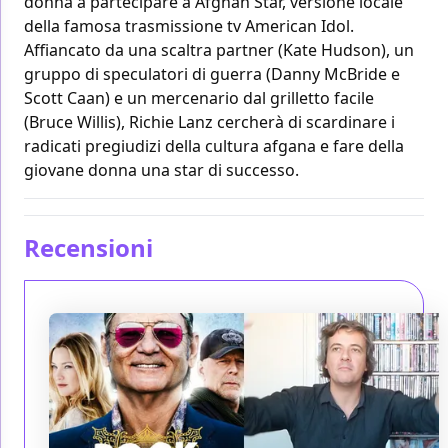
donna a partecipare a Afghan Star, versione locale
della famosa trasmissione tv American Idol.
Affiancato da una scaltra partner (Kate Hudson), un
gruppo di speculatori di guerra (Danny McBride e
Scott Caan) e un mercenario dal grilletto facile
(Bruce Willis), Richie Lanz cercherà di scardinare i
radicati pregiudizi della cultura afgana e fare della
giovane donna una star di successo.
Recensioni