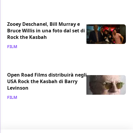
Zooey Deschanel, Bill Murray e
Bruce Willis in una foto dal set di
Rock the Kasbah
FILM
/ 31 lug 2014
Open Road Films distribuirà negli
USA Rock the Kasbah di Barry
Levinson
FILM
/ 08 feb 2014