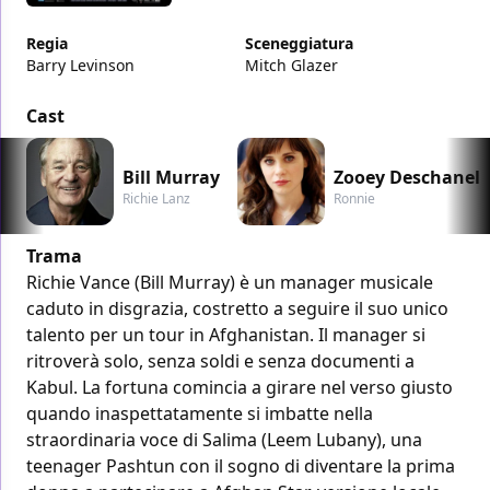
Regia
Sceneggiatura
Barry Levinson
Mitch Glazer
Cast
Bill Murray
Zooey Deschanel
Richie Lanz
Ronnie
Trama
Richie Vance (Bill Murray) è un manager musicale
caduto in disgrazia, costretto a seguire il suo unico
talento per un tour in Afghanistan. Il manager si
ritroverà solo, senza soldi e senza documenti a
Kabul. La fortuna comincia a girare nel verso giusto
quando inaspettatamente si imbatte nella
straordinaria voce di Salima (Leem Lubany), una
teenager Pashtun con il sogno di diventare la prima