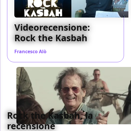
Videorecensione:
Rock the Kasbah
Francesco Alò
/ 04 nov 2015
Rock the Kasbah, la
recensione