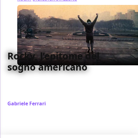
Rocky, l’epitome del
sogno americano
Rocky è una perfetta rappresentazione del sogno
americano, e non solo per quello che racconta nel
film
Gabriele Ferrari
/ 19 nov 2022