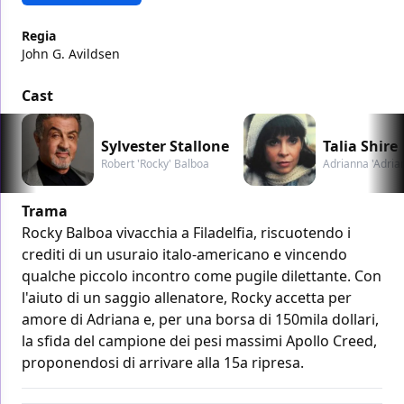
Regia
John G. Avildsen
Cast
Sylvester Stallone
Talia Shire
Robert 'Rocky' Balboa
Adrianna 'Adria
Trama
Rocky Balboa vivacchia a Filadelfia, riscuotendo i
crediti di un usuraio italo-americano e vincendo
qualche piccolo incontro come pugile dilettante. Con
l'aiuto di un saggio allenatore, Rocky accetta per
amore di Adriana e, per una borsa di 150mila dollari,
la sfida del campione dei pesi massimi Apollo Creed,
proponendosi di arrivare alla 15a ripresa.