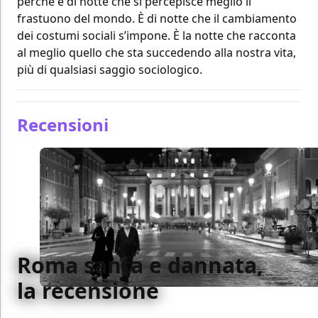
perché è di notte che si percepisce meglio il
frastuono del mondo. È di notte che il cambiamento
dei costumi sociali s’impone. È la notte che racconta
al meglio quello che sta succedendo alla nostra vita,
più di qualsiasi saggio sociologico.
Recensioni
Roma santa e dannata,
la recensione
Sulla città più rappresentata e discussa d'Italia Roma