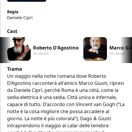
Regia
Daniele Ciprì
Cast
Roberto D'Agostino
Marco Giu
Sé stesso
Sé stesso
Trama
Un viaggio nella notte romana dove Roberto
D’Agostino racconterà all'amico Marco Giusti, ripresi
da Daniele Ciprì, perché Roma è una città, come la
sedia elettrica è una sedia. Città unica e infernale,
capace di tutto. D’accordo con Vincent van Gogh (“La
notte è la cosa migliore che possa accadere al
giorno. La notte è più colorata”), Dago & Giusti
intraprendono il viaggio al calar delle tenebre