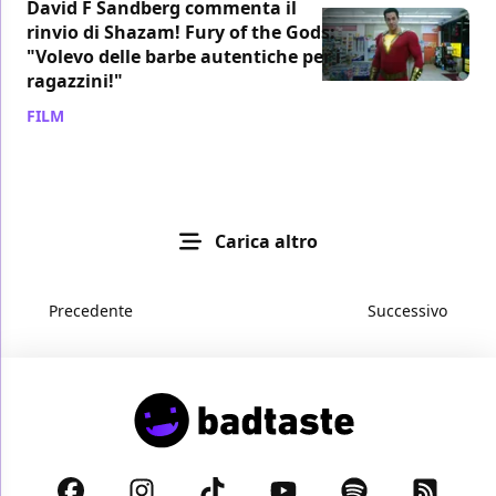
David F Sandberg commenta il
rinvio di Shazam! Fury of the Gods:
"Volevo delle barbe autentiche per i
ragazzini!"
FILM
/ 06 ott 2020
Carica altro
Precedente
Successivo