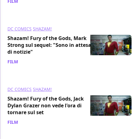
FILM
/ 21 nov 2020
DC COMICS
SHAZAM!
Shazam! Fury of the Gods, Mark
Strong sul sequel: "Sono in attesa
di notizie"
FILM
/ 06 nov 2020
DC COMICS
SHAZAM!
Shazam! Fury of the Gods, Jack
Dylan Grazer non vede l'ora di
tornare sul set
FILM
/ 03 nov 2020