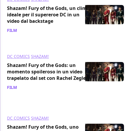
Shazam! Fury of the Gods, un clima
ideale per il supereroe DC in un
video dal backstage
FILM
/ 16 ago 2021
DC COMICS
SHAZAM!
Shazam! Fury of the Gods: un
momento spoileroso in un video
trapelato dal set con Rachel Zegler
FILM
/ 09 ago 2021
DC COMICS
SHAZAM!
Shazam! Fury of the Gods, uno