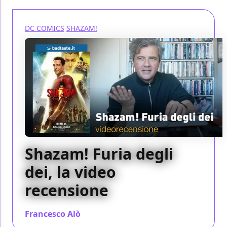
DC COMICS
SHAZAM!
Shazam! Furia degli
dei, la video
recensione
Francesco Alò
/ 16 mar 2023