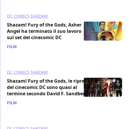
DC COMICS
SHAZAM!
Shazam! Fury of the Gods, Asher
Angel ha terminato il suo lavoro
sul set del cinecomic DC
FILM
/ 30 ago 2021
DC COMICS
SHAZAM!
Shazam! Fury of the Gods, le riprese
del cinecomic DC sono quasi al
termine secondo David F. Sandberg
FILM
/ 27 ago 2021
DC COMICS
SHAZAM!