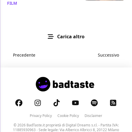
FILM
/ 09 nov 2011
Carica altro
Precedente
Successivo
Privacy Policy
Cookie Policy
Disclaimer
© 2026 BadTaste.it proprietà di
Digital Dreams s.r.l.
- Partita IVA:
11885930963 - Sede legale: Via Alberico Albricci 8, 20122 Milano