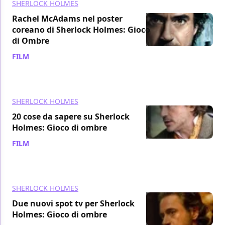
SHERLOCK HOLMES
Rachel McAdams nel poster
coreano di Sherlock Holmes: Gioco
di Ombre
FILM
/ 17 nov 2011
SHERLOCK HOLMES
20 cose da sapere su Sherlock
Holmes: Gioco di ombre
FILM
/ 15 nov 2011
SHERLOCK HOLMES
Due nuovi spot tv per Sherlock
Holmes: Gioco di ombre