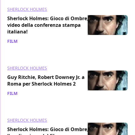
SHERLOCK HOLMES
Sherlock Holmes: Gioco di Ombre, il
video della conferenza stampa
italiana!
FILM
/ 12 dic 2011
SHERLOCK HOLMES
Guy Ritchie, Robert Downey Jr. a
Roma per Sherlock Holmes 2
FILM
/ 12 dic 2011
SHERLOCK HOLMES
Sherlock Holmes: Gioco di Ombre,