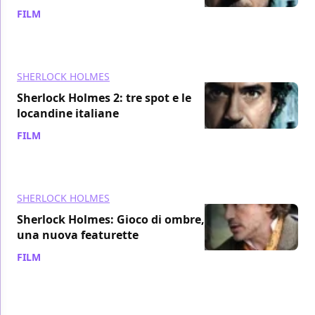
FILM
/ 30 nov 2011
SHERLOCK HOLMES
Sherlock Holmes 2: tre spot e le
locandine italiane
FILM
/ 29 nov 2011
SHERLOCK HOLMES
Sherlock Holmes: Gioco di ombre,
una nuova featurette
FILM
/ 18 nov 2011