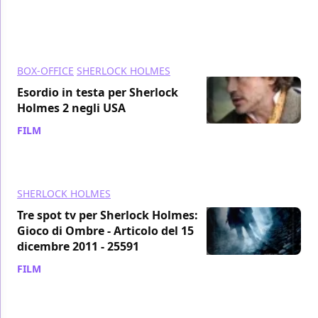
BOX-OFFICE
SHERLOCK HOLMES
Esordio in testa per Sherlock
Holmes 2 negli USA
FILM
/ 17 dic 2011
SHERLOCK HOLMES
Tre spot tv per Sherlock Holmes:
Gioco di Ombre - Articolo del 15
dicembre 2011 - 25591
FILM
/ 15 dic 2011