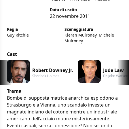
Data di uscita
22 novembre 2011
Regia
Sceneggiatura
Guy Ritchie
Kieran Mulroney, Michele
Mulroney
Cast
Robert Downey Jr.
Jude Law
Sherlock Holmes
Dr. John Watson
Trama
Bombe di supposta matrice anarchica esplodono a
Strasburgo e a Vienna, uno scandalo investe un
magnate indiano del cotone mentre un industriale
americano dell'acciaio muore misteriosamente.
Eventi casuali, senza connessione? Non secondo