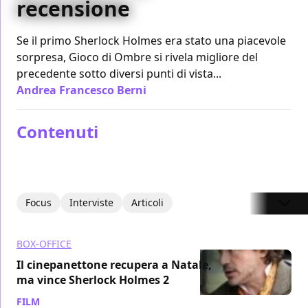
recensione
Se il primo Sherlock Holmes era stato una piacevole
sorpresa, Gioco di Ombre si rivela migliore del
precedente sotto diversi punti di vista...
Andrea Francesco Berni
/ 13 dic 2011
Contenuti
Focus
Interviste
Articoli
BOX-OFFICE
Il cinepanettone recupera a Natale,
ma vince Sherlock Holmes 2
FILM
/ 26 dic 2011