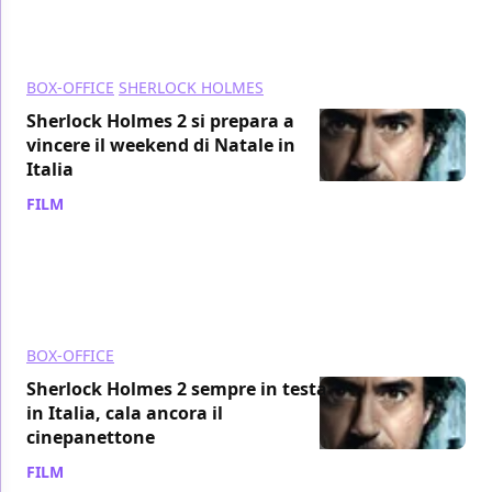
BOX-OFFICE
SHERLOCK HOLMES
Sherlock Holmes 2 si prepara a
vincere il weekend di Natale in
Italia
FILM
/ 24 dic 2011
BOX-OFFICE
Sherlock Holmes 2 sempre in testa
in Italia, cala ancora il
cinepanettone
FILM
/ 22 dic 2011