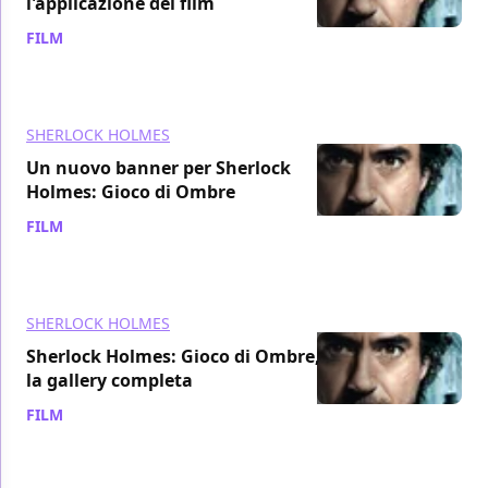
l'applicazione del film
FILM
/ 07 dic 2011
SHERLOCK HOLMES
Un nuovo banner per Sherlock
Holmes: Gioco di Ombre
FILM
/ 05 dic 2011
SHERLOCK HOLMES
Sherlock Holmes: Gioco di Ombre,
la gallery completa
FILM
/ 03 dic 2011