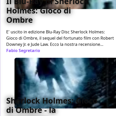
Il Blu-Ray di Sherlock
Holmes: Gioco di
Ombre
E' uscito in edizione Blu-Ray Disc Sherlock Holmes:
Gioco di Ombre, il sequel del fortunato film con Robert
Downey Jr. e Jude Law. Ecco la nostra recensione...
Fabio Segretario
/ 15 mag 2012
Sherlock Holmes: Gioco
di Ombre - la