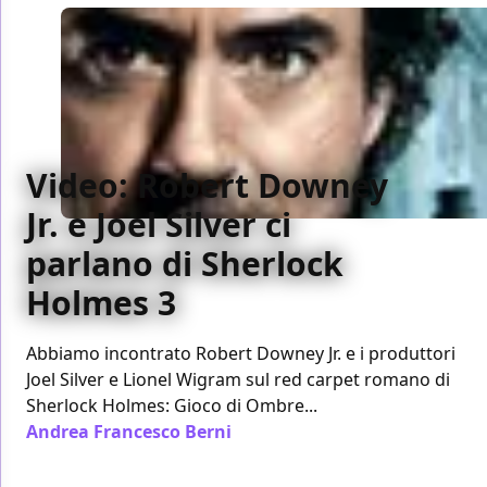
Video: Robert Downey
Jr. e Joel Silver ci
parlano di Sherlock
Holmes 3
Abbiamo incontrato Robert Downey Jr. e i produttori
Joel Silver e Lionel Wigram sul red carpet romano di
Sherlock Holmes: Gioco di Ombre...
Andrea Francesco Berni
/ 13 dic 2011