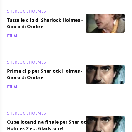
SHERLOCK HOLMES
Tutte le clip di Sherlock Holmes -
Gioco di Ombre!
FILM
/ 03 dic 2011
SHERLOCK HOLMES
Prima clip per Sherlock Holmes -
Gioco di Ombre!
FILM
/ 03 dic 2011
SHERLOCK HOLMES
Cupa locandina finale per Sherlock
Holmes 2 e... Gladstone!