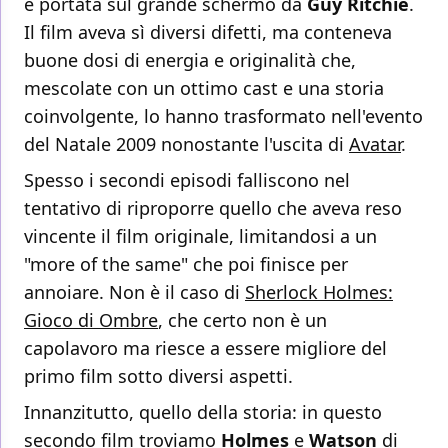
e portata sul grande schermo da
Guy Ritchie
.
Il film aveva sì diversi difetti, ma conteneva
buone dosi di energia e originalità che,
mescolate con un ottimo cast e una storia
coinvolgente, lo hanno trasformato nell'evento
del Natale 2009 nonostante l'uscita di
Avatar
.
Spesso i secondi episodi falliscono nel
tentativo di riproporre quello che aveva reso
vincente il film originale, limitandosi a un
"more of the same" che poi finisce per
annoiare. Non è il caso di
Sherlock Holmes:
Gioco di Ombre
, che certo non è un
capolavoro ma riesce a essere migliore del
primo film sotto diversi aspetti.
Innanzitutto, quello della storia: in questo
secondo film troviamo
Holmes
e
Watson
di