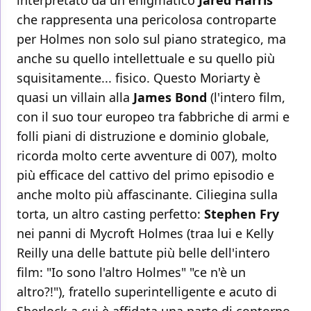
interpretato da un enigmatico
Jared Harris
che rappresenta una pericolosa controparte
per Holmes non solo sul piano strategico, ma
anche su quello intellettuale e su quello più
squisitamente... fisico. Questo Moriarty è
quasi un villain alla
James Bond
(l'intero film,
con il suo tour europeo tra fabbriche di armi e
folli piani di distruzione e dominio globale,
ricorda molto certe avventure di 007), molto
più efficace del cattivo del primo episodio e
anche molto più affascinante. Ciliegina sulla
torta, un altro casting perfetto:
Stephen Fry
nei panni di Mycroft Holmes (traa lui e Kelly
Reilly una delle battute più belle dell'intero
film: "Io sono l'altro Holmes" "ce n'è un
altro?!"), fratello superintelligente e acuto di