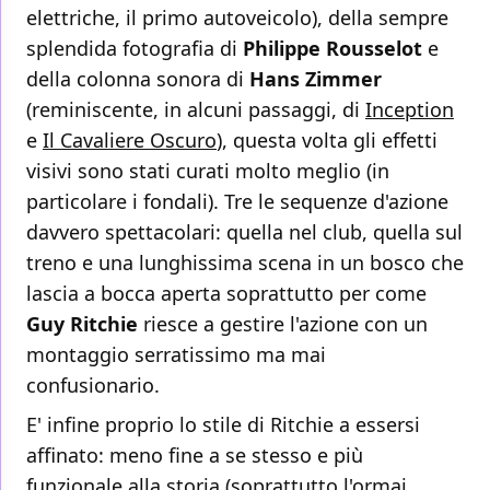
elettriche, il primo autoveicolo), della sempre
splendida fotografia di
Philippe Rousselot
e
della colonna sonora di
Hans Zimmer
(reminiscente, in alcuni passaggi, di
Inception
e
Il Cavaliere Oscuro
), questa volta gli effetti
visivi sono stati curati molto meglio (in
particolare i fondali). Tre le sequenze d'azione
davvero spettacolari: quella nel club, quella sul
treno e una lunghissima scena in un bosco che
lascia a bocca aperta soprattutto per come
Guy Ritchie
riesce a gestire l'azione con un
montaggio serratissimo ma mai
confusionario.
E' infine proprio lo stile di Ritchie a essersi
affinato: meno fine a se stesso e più
funzionale alla storia (soprattutto l'ormai