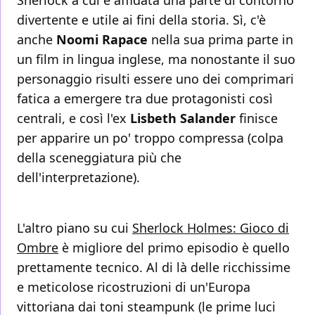
Sherlock a cui è affidata una parte di contorno
divertente e utile ai fini della storia. Sì, c'è
anche
Noomi Rapace
nella sua prima parte in
un film in lingua inglese, ma nonostante il suo
personaggio risulti essere uno dei comprimari
fatica a emergere tra due protagonisti così
centrali, e così l'ex
Lisbeth Salander
finisce
per apparire un po' troppo compressa (colpa
della sceneggiatura più che
dell'interpretazione).
L'altro piano su cui
Sherlock Holmes: Gioco di
Ombre
è migliore del primo episodio è quello
prettamente tecnico. Al di là delle ricchissime
e meticolose ricostruzioni di un'Europa
vittoriana dai toni steampunk (le prime luci