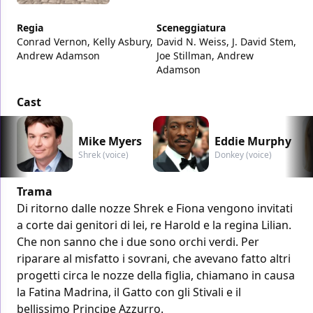
Regia
Sceneggiatura
Conrad Vernon, Kelly Asbury,
David N. Weiss, J. David Stem,
Andrew Adamson
Joe Stillman, Andrew
Adamson
Cast
Mike Myers
Eddie Murphy
Shrek (voice)
Donkey (voice)
Trama
Di ritorno dalle nozze Shrek e Fiona vengono invitati
a corte dai genitori di lei, re Harold e la regina Lilian.
Che non sanno che i due sono orchi verdi. Per
riparare al misfatto i sovrani, che avevano fatto altri
progetti circa le nozze della figlia, chiamano in causa
la Fatina Madrina, il Gatto con gli Stivali e il
bellissimo Principe Azzurro.