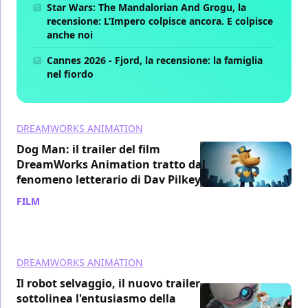
Star Wars: The Mandalorian And Grogu, la
recensione: L’Impero colpisce ancora. E colpisce
anche noi
Cannes 2026 - Fjord, la recensione: la famiglia
nel fiordo
DREAMWORKS ANIMATION
Dog Man: il trailer del film
DreamWorks Animation tratto dal
fenomeno letterario di Dav Pilkey
FILM
/ 24 set 2024
DREAMWORKS ANIMATION
Il robot selvaggio, il nuovo trailer
sottolinea l'entusiasmo della