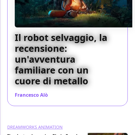
Il robot selvaggio, la
recensione:
un'avventura
familiare con un
cuore di metallo
Francesco Alò
/ 09 ott 2024
DREAMWORKS ANIMATION