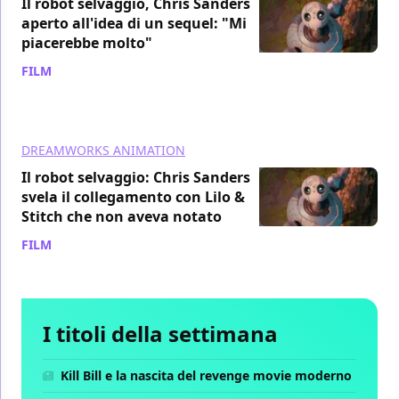
Il robot selvaggio, Chris Sanders
aperto all'idea di un sequel: "Mi
piacerebbe molto"
FILM
/ 08 ott 2024
DREAMWORKS ANIMATION
Il robot selvaggio: Chris Sanders
svela il collegamento con Lilo &
Stitch che non aveva notato
FILM
/ 02 ott 2024
I titoli della settimana
Kill Bill e la nascita del revenge movie moderno