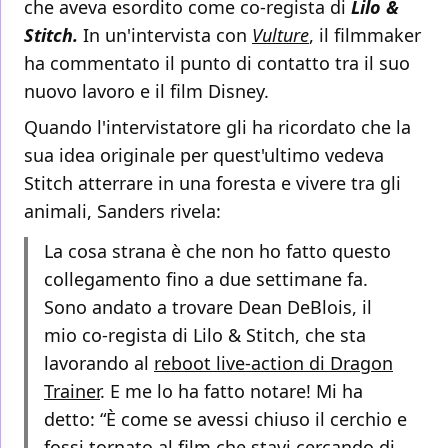
che aveva esordito come co-regista di
Lilo &
Stitch.
In un'intervista con
Vulture
, il filmmaker
ha commentato il punto di contatto tra il suo
nuovo lavoro e il film Disney.
Quando l'intervistatore gli ha ricordato che la
sua idea originale per quest'ultimo vedeva
Stitch atterrare in una foresta e vivere tra gli
animali, Sanders rivela:
La cosa strana è che non ho fatto questo
collegamento fino a due settimane fa.
Sono andato a trovare Dean DeBlois, il
mio co-regista di Lilo & Stitch, che sta
lavorando al
reboot live-action di Dragon
Trainer
. E me lo ha fatto notare! Mi ha
detto: “È come se avessi chiuso il cerchio e
fossi tornato al film che stavi cercando di