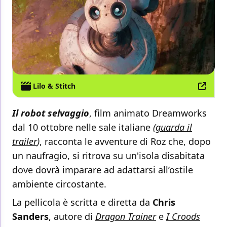
Lilo & Stitch
Il robot selvaggio
, film animato Dreamworks
dal 10 ottobre nelle sale italiane
(
guarda il
trailer
)
, racconta le avventure di Roz che, dopo
un naufragio, si ritrova su un'isola disabitata
dove dovrà imparare ad adattarsi all’ostile
ambiente circostante.
La pellicola è scritta e diretta da
Chris
Sanders
, autore di
Dragon Trainer
e
I Croods