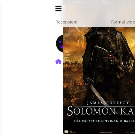
Recensioni
Format vid
Home
Film
Solomon Kan