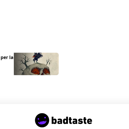
per la