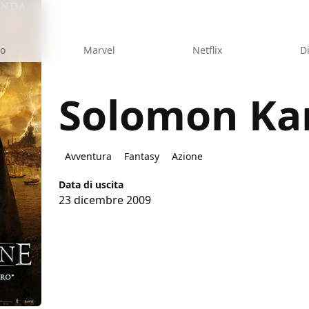
eo
Marvel
Netflix
D
Solomon Ka
e
Avventura
Fantasy
Azione
Data di uscita
23 dicembre 2009