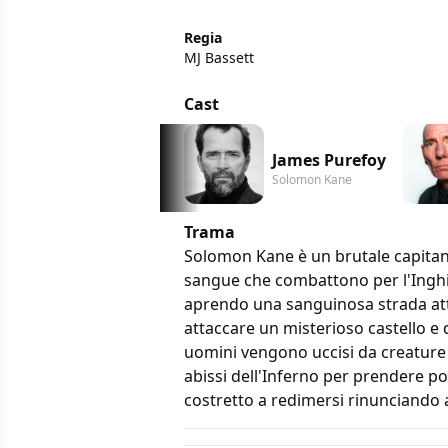
Regia
MJ Bassett
Cast
James Purefoy
Solomon Kane
Trama
Solomon Kane è un brutale capitano 
sangue che combattono per l'Inghil
aprendo una sanguinosa strada attr
attaccare un misterioso castello e 
uomini vengono uccisi da creature 
abissi dell'Inferno per prendere p
costretto a redimersi rinunciando a