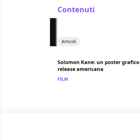
Contenuti
Articoli
Solomon Kane: un poster grafico 
release americana
FILM
/ 26 ago 2012