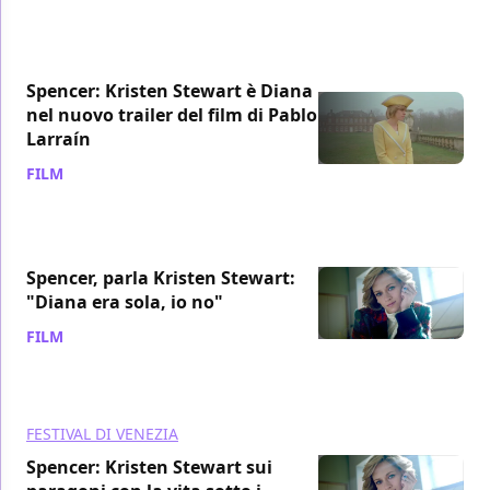
Spencer: Kristen Stewart è Diana
nel nuovo trailer del film di Pablo
Larraín
FILM
/ 23 set 2021
Spencer, parla Kristen Stewart:
"Diana era sola, io no"
FILM
/ 16 set 2021
FESTIVAL DI VENEZIA
Spencer: Kristen Stewart sui