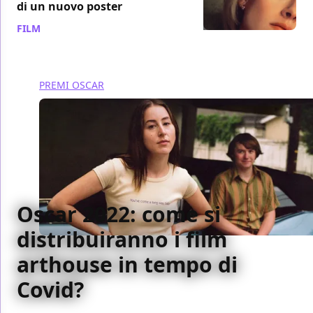
di un nuovo poster
FILM
/ 30 ott 2021
PREMI OSCAR
Oscar 2022: come si
distribuiranno i film
arthouse in tempo di
Covid?