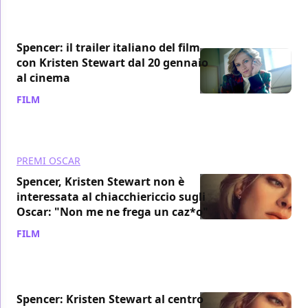
Spencer: il trailer italiano del film
con Kristen Stewart dal 20 gennaio
al cinema
FILM
/ 30 nov 2021
PREMI OSCAR
Spencer, Kristen Stewart non è
interessata al chiacchiericcio sugli
Oscar: "Non me ne frega un caz*o"
FILM
/ 19 nov 2021
Spencer: Kristen Stewart al centro