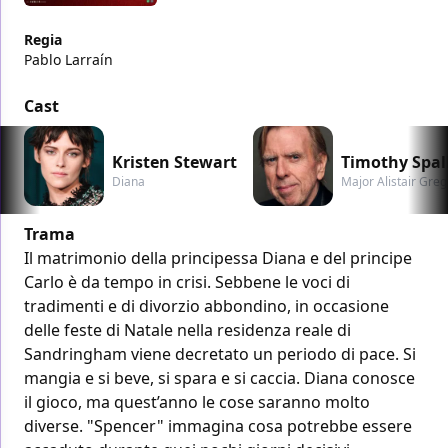
Regia
Pablo Larraín
Cast
Kristen Stewart
Timothy Spal
Diana
Major Alistair Gre
Trama
Il matrimonio della principessa Diana e del principe
Carlo è da tempo in crisi. Sebbene le voci di
tradimenti e di divorzio abbondino, in occasione
delle feste di Natale nella residenza reale di
Sandringham viene decretato un periodo di pace. Si
mangia e si beve, si spara e si caccia. Diana conosce
il gioco, ma quest’anno le cose saranno molto
diverse. "Spencer" immagina cosa potrebbe essere