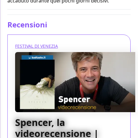
accaduto durante quei pochi giorni decisivi.
Recensioni
FESTIVAL DI VENEZIA
Spencer, la
videorecensione |