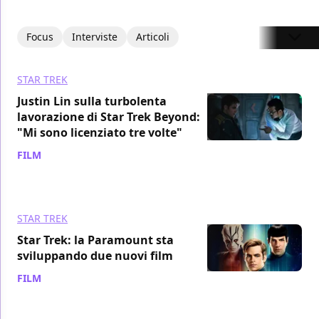
Focus
Interviste
Articoli
STAR TREK
Justin Lin sulla turbolenta
lavorazione di Star Trek Beyond:
"Mi sono licenziato tre volte"
FILM
/ 10 gen 2024
STAR TREK
Star Trek: la Paramount sta
sviluppando due nuovi film
FILM
/ 26 apr 2018