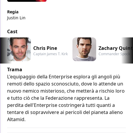
Regia
Justin Lin
Cast
Chris Pine
Zachary Quin
Captain James T. Kirk
Commander Spock
Trama
L'equipaggio della Enterprise esplora gli angoli più
remoti dello spazio sconosciuto, dove lo attende un
nuovo nemico misterioso, che metterà a rischio loro
e tutto ciò che la Federazione rappresenta. La
perdita dell'Enterprise costringerà tutti quanti a
tentare di sopravvivere ai pericoli del pianeta alieno
Altamid.