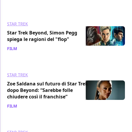
STAR TREK
Star Trek Beyond, Simon Pegg
spiega le ragioni del "flop"
FILM
/ 26 mar 2018
STAR TREK
Zoe Saldana sul futuro di Star Trek
dopo Beyond: “Sarebbe folle
chiudere così il franchise”
FILM
/ 10 gen 2017