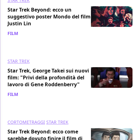
STAR TREK
Star Trek Beyond: ecco un
suggestivo poster Mondo del film di
Justin Lin
FILM
/ 06 nov 2016
STAR TREK
Star Trek, George Takei sui nuovi
film: "Privi della profondità del
lavoro di Gene Roddenberry"
FILM
/ 12 ott 2016
CORTOMETRAGGI
STAR TREK
Star Trek Beyond: ecco come
sarebbe dovuto finire il film di