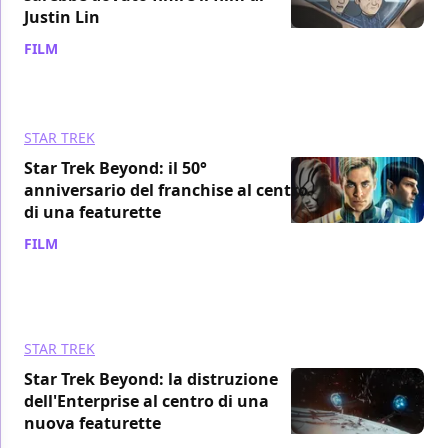
Justin Lin
FILM
/ 09 ott 2016
STAR TREK
Star Trek Beyond: il 50°
anniversario del franchise al centro
di una featurette
FILM
/ 05 ott 2016
STAR TREK
Star Trek Beyond: la distruzione
dell'Enterprise al centro di una
nuova featurette