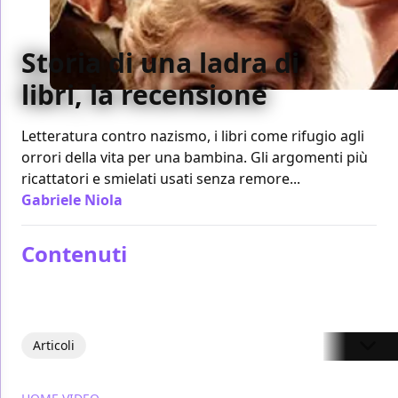
Storia di una ladra di
libri, la recensione
Letteratura contro nazismo, i libri come rifugio agli
orrori della vita per una bambina. Gli argomenti più
ricattatori e smielati usati senza remore...
Gabriele Niola
/ 27 mar 2014
Contenuti
Articoli