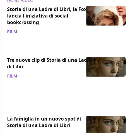
HOME VIDEO
Storia di una Ladra di Libri, la Fox
lancia l'iniziativa di social
bookcrossing
FILM
/ 08 lug 2014
Tre nuove clip di Storia di una Ladra
di Libri
FILM
/ 22 mar 2014
La famiglia in un nuovo spot di
Storia di una Ladra di Libri