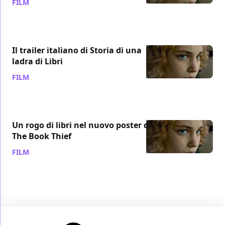
FILM
/ 05 mar 2014
Il trailer italiano di Storia di una
ladra di Libri
FILM
/ 23 ott 2013
Un rogo di libri nel nuovo poster di
The Book Thief
FILM
/ 11 ott 2013