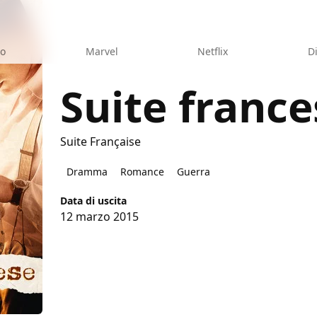
eo
Marvel
Netflix
D
Suite france
Suite Française
e
Dramma
Romance
Guerra
Data di uscita
12 marzo 2015