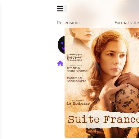
Recensioni
Format vid
Home
Film
Suite Frances