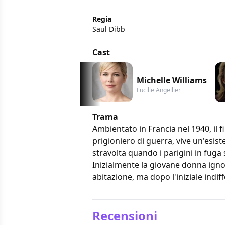
Regia
Saul Dibb
Cast
Michelle Williams
Lucille Angellier
Trama
Ambientato in Francia nel 1940, il fi
prigioniero di guerra, vive un'esis
stravolta quando i parigini in fuga 
Inizialmente la giovane donna ignor
abitazione, ma dopo l'iniziale indiff
Recensioni