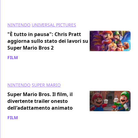
NINTENDO
UNIVERSAL PICTURES
"È tutto in pausa": Chris Pratt
aggiorna sullo stato dei lavori su
Super Mario Bros 2
FILM
/ 07 giu 2023
NINTENDO
SUPER MARIO
Super Mario Bros. Il film, il
divertente trailer onesto
dell'adattamento animato
FILM
/ 28 mag 2023