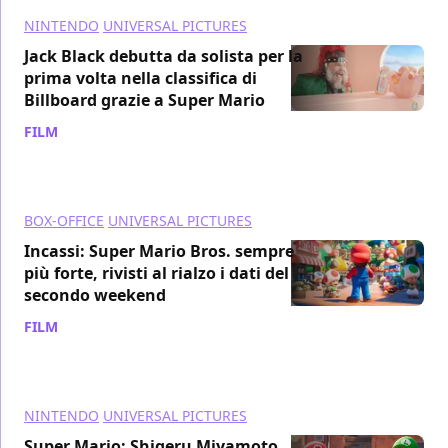
NINTENDO
UNIVERSAL PICTURES
Jack Black debutta da solista per la
prima volta nella classifica di
Billboard grazie a Super Mario
FILM
/ 19 apr 2023
BOX-OFFICE
UNIVERSAL PICTURES
Incassi: Super Mario Bros. sempre
più forte, rivisti al rialzo i dati del
secondo weekend
FILM
/ 18 apr 2023
NINTENDO
UNIVERSAL PICTURES
Super Mario: Shigeru Miyamoto