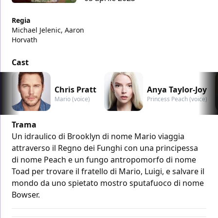
Regia
Michael Jelenic, Aaron
Horvath
Cast
Chris Pratt
Anya Taylor-Joy
Mario (voice)
Princess Peach (voice)
Trama
Un idraulico di Brooklyn di nome Mario viaggia
attraverso il Regno dei Funghi con una principessa
di nome Peach e un fungo antropomorfo di nome
Toad per trovare il fratello di Mario, Luigi, e salvare il
mondo da uno spietato mostro sputafuoco di nome
Bowser.