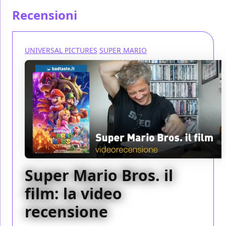
Recensioni
UNIVERSAL PICTURES
SUPER MARIO
Super Mario Bros. il
film: la video
recensione