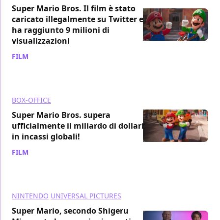
Super Mario Bros. Il film è stato
caricato illegalmente su Twitter e
ha raggiunto 9 milioni di
visualizzazioni
FILM
/ 05 mag 2023
BOX-OFFICE
Super Mario Bros. supera
ufficialmente il miliardo di dollari
in incassi globali!
FILM
/ 30 apr 2023
NINTENDO
UNIVERSAL PICTURES
Super Mario, secondo Shigeru