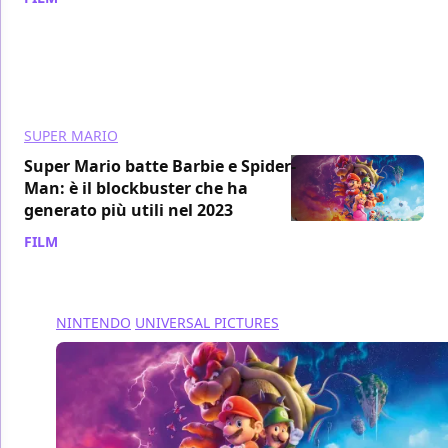
SUPER MARIO
Super Mario batte Barbie e Spider-
Man: è il blockbuster che ha
generato più utili nel 2023
FILM
/ 07 mag 2024
NINTENDO
UNIVERSAL PICTURES