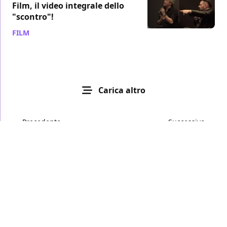
Film, il video integrale dello
"scontro"!
FILM
/ 14 apr 2023
Carica altro
Precedente
Successivo
Privacy Policy
Cookie Policy
Disclaimer