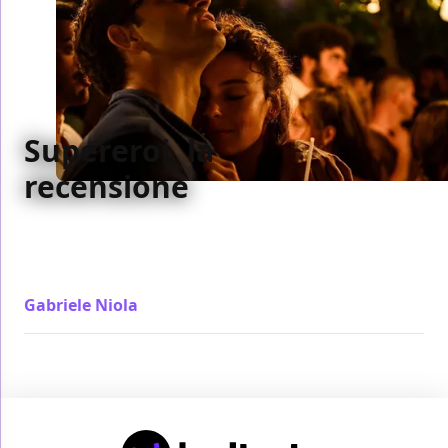
Supereroi, la
recensione
Finalmente Paolo Genovese approda ad un'altra
dimensione cinematografica, supera l'estetica da
pubblicità e con le immagini ci fa qualcosa
Gabriele Niola
/ 21 dic 2021