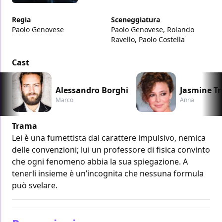
Regia
Sceneggiatura
Paolo Genovese
Paolo Genovese, Rolando
Ravello, Paolo Costella
Cast
Alessandro Borghi
Jasmine Tr
Marco
Anna
Trama
Lei è una fumettista dal carattere impulsivo, nemica
delle convenzioni; lui un professore di fisica convinto
che ogni fenomeno abbia la sua spiegazione. A
tenerli insieme è un’incognita che nessuna formula
può svelare.