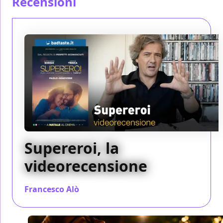
Recensioni
Supereroi, la
videorecensione
Francesco Alò
/ 25 dic 2021