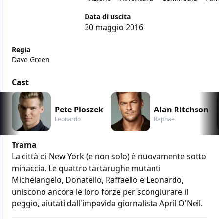
Data di uscita
30 maggio 2016
Regia
Dave Green
Cast
Pete Ploszek
Alan Ritchson
Leonardo
Raphael
Trama
La città di New York (e non solo) è nuovamente sotto
minaccia. Le quattro tartarughe mutanti
Michelangelo, Donatello, Raffaello e Leonardo,
uniscono ancora le loro forze per scongiurare il
peggio, aiutati dall'impavida giornalista April O'Neil.