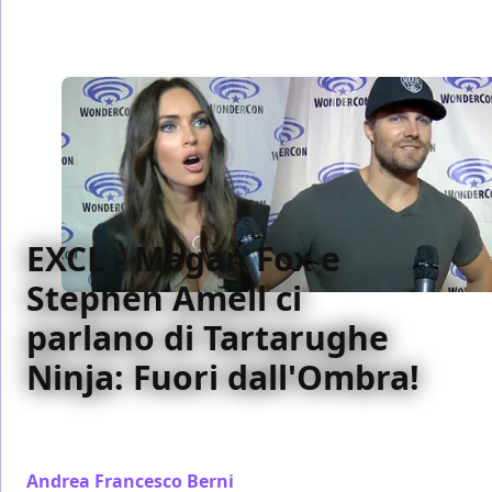
EXCL - Megan Fox e
Stephen Amell ci
parlano di Tartarughe
Ninja: Fuori dall'Ombra!
Megan Fox e Stephen Amell ci parlano di Tartarughe
Ninja: Fuori dall'Ombra e del loro ruolo nel sequel!
Andrea Francesco Berni
/ 05 lug 2016