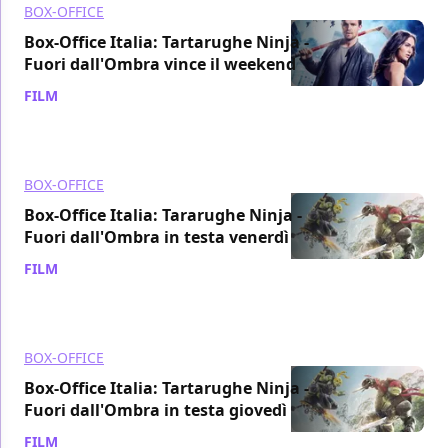
BOX-OFFICE
Box-Office Italia: Tartarughe Ninja -
Fuori dall'Ombra vince il weekend
FILM
/ 11 lug 2016
BOX-OFFICE
Box-Office Italia: Tararughe Ninja -
Fuori dall'Ombra in testa venerdì
FILM
/ 09 lug 2016
BOX-OFFICE
Box-Office Italia: Tartarughe Ninja -
Fuori dall'Ombra in testa giovedì
FILM
/ 08 lug 2016