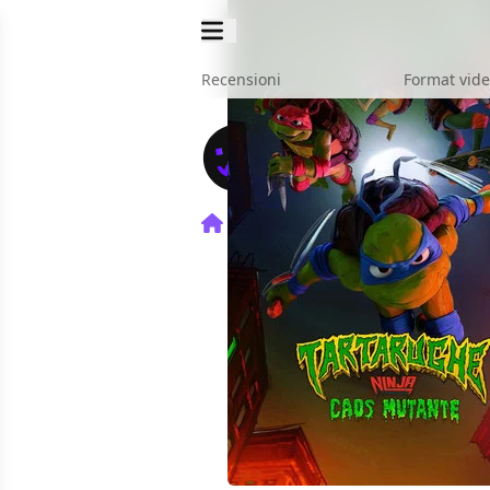
Recensioni
Format vid
Home
Film
Tartarughe Ni