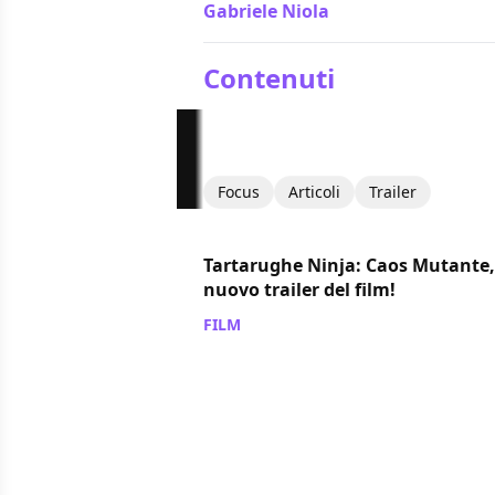
Gabriele Niola
/ 28 ago 2023
Contenuti
Focus
Articoli
Trailer
Tartarughe Ninja: Caos Mutante,
nuovo trailer del film!
FILM
/ 31 mag 2023