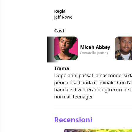
Regia
Jeff Rowe
Cast
Micah Abbey
Donatello (voice)
Trama
Dopo anni passati a nascondersi d
pericolosa banda criminale. Con l'ai
banda e diventeranno gli eroi che t
normali teenager.
Recensioni