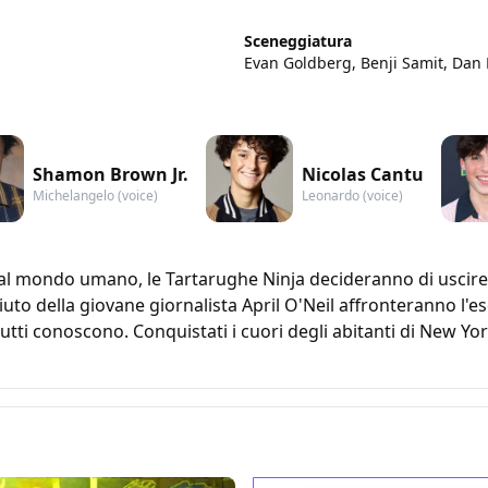
Sceneggiatura
Evan Goldberg, Benji Samit, Dan
Shamon Brown Jr.
Nicolas Cantu
Michelangelo (voice)
Leonardo (voice)
al mondo umano, le Tartarughe Ninja decideranno di uscire
uto della giovane giornalista April O'Neil affronteranno l'ese
utti conoscono. Conquistati i cuori degli abitanti di New Yor