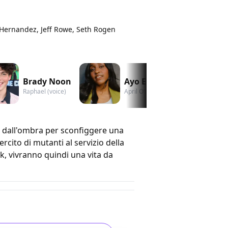
 Hernandez, Jeff Rowe, Seth Rogen
Brady Noon
Ayo Edebiri
Raphael (voice)
April O'Neil (voice)
 dall'ombra per sconfiggere una
rcito di mutanti al servizio della
k, vivranno quindi una vita da