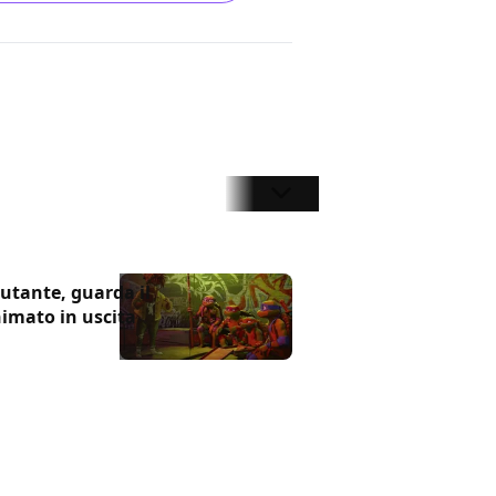
utante, guarda il
animato in uscita