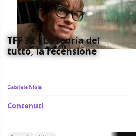
TFF 32 - La teoria del
tutto, la recensione
Con ben poco realismo e un'inclinazione alla poesia
decisamente poco raffinata La teoria del tutto
sembra desiderare solo la commozione del pubblico
Gabriele Niola
/ 25 nov 2014
Contenuti