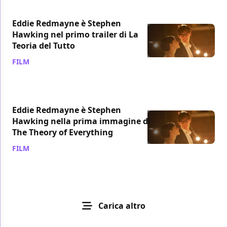
Eddie Redmayne è Stephen
Hawking nel primo trailer di La
Teoria del Tutto
FILM
/ 07 ago 2014
Eddie Redmayne è Stephen
Hawking nella prima immagine di
The Theory of Everything
FILM
/ 05 ago 2014
Carica altro