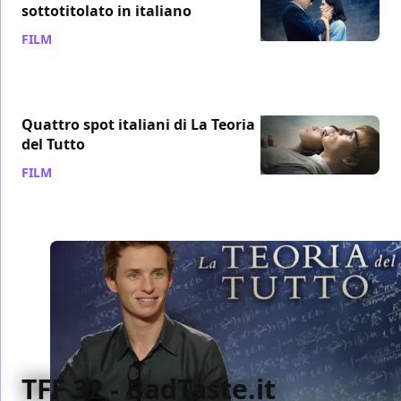
sottotitolato in italiano
FILM
/ 25 dic 2014
Quattro spot italiani di La Teoria
del Tutto
FILM
/ 23 dic 2014
TFF 32 - BadTaste.it