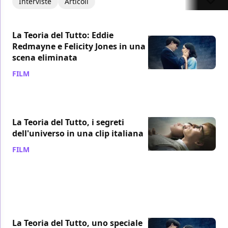
Interviste
Articoli
La Teoria del Tutto: Eddie
Redmayne e Felicity Jones in una
scena eliminata
FILM
/ 19 feb 2015
La Teoria del Tutto, i segreti
dell'universo in una clip italiana
FILM
/ 05 gen 2015
La Teoria del Tutto, uno speciale