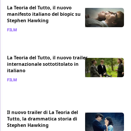
La Teoria del Tutto, il nuovo
manifesto italiano del biopic su
Stephen Hawking
FILM
/ 30 ott 2014
La Teoria del Tutto, il nuovo trailer
internazionale sottotitolato in
italiano
FILM
/ 22 ott 2014
Il nuovo trailer di La Teoria del
Tutto, la drammatica storia di
Stephen Hawking