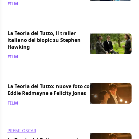
FILM
/ 01 ott 2014
La Teoria del Tutto, il trailer
italiano del biopic su Stephen
Hawking
FILM
/ 25 set 2014
La Teoria del Tutto: nuove foto con
Eddie Redmayne e Felicity Jones
FILM
/ 08 set 2014
PREMI OSCAR