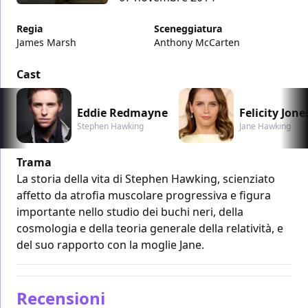
Regia
Sceneggiatura
James Marsh
Anthony McCarten
Cast
Eddie Redmayne
Felicity Jone
Stephen Hawking
Jane Hawking
Trama
La storia della vita di Stephen Hawking, scienziato
affetto da atrofia muscolare progressiva e figura
importante nello studio dei buchi neri, della
cosmologia e della teoria generale della relatività, e
del suo rapporto con la moglie Jane.
Recensioni