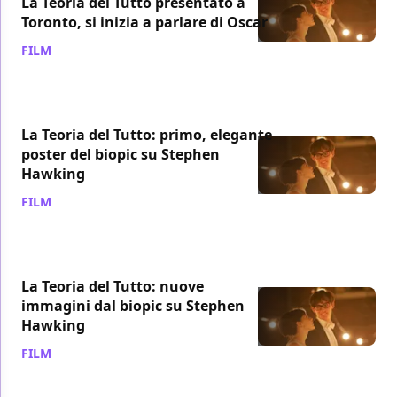
La Teoria del Tutto presentato a
Toronto, si inizia a parlare di Oscar
FILM
/ 08 set 2014
La Teoria del Tutto: primo, elegante
poster del biopic su Stephen
Hawking
FILM
/ 22 ago 2014
La Teoria del Tutto: nuove
immagini dal biopic su Stephen
Hawking
FILM
/ 17 ago 2014