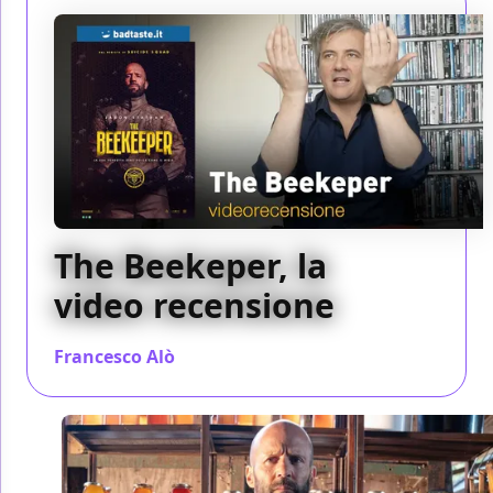
The Beekeper, la
video recensione
Francesco Alò
/ 13 gen 2024