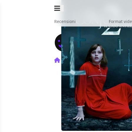
Recensioni
Format vid
Home
Film
The Conjuring 