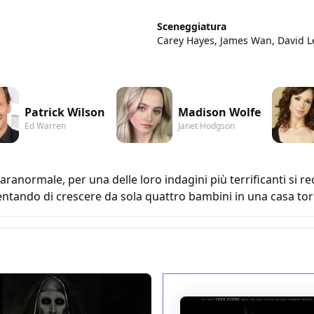
Sceneggiatura
Carey Hayes, James Wan, David L
Patrick Wilson
Madison Wolfe
Ed Warren
Janet Hodgson
aranormale, per una delle loro indagini più terrificanti si r
entando di crescere da sola quattro bambini in una casa tor