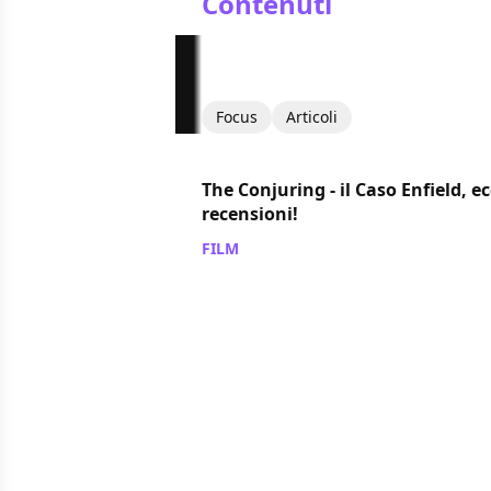
Contenuti
Focus
Articoli
The Conjuring - il Caso Enfield, e
recensioni!
FILM
/ 02 giu 2016