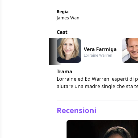
Regia
James Wan
Cast
Vera Farmiga
Lorraine Warren
Trama
Lorraine ed Ed Warren, esperti di p
aiutare una madre single che sta t
Recensioni