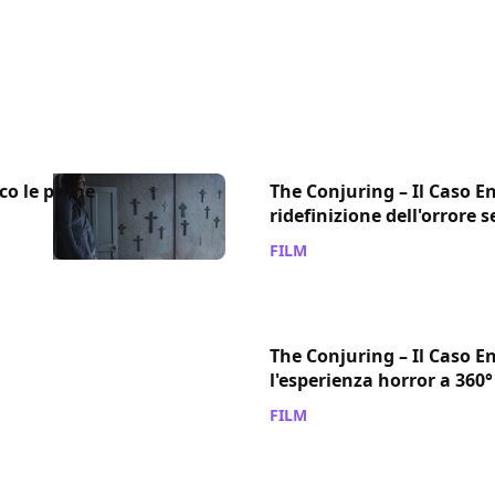
cco le prime
The Conjuring – Il Caso En
ridefinizione dell'orrore
FILM
/ 01 giu 2016
The Conjuring – Il Caso En
l'esperienza horror a 360°
FILM
/ 31 mag 2016