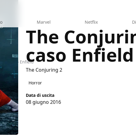
eo
Marvel
Netflix
D
The Conjurin
caso Enfield
– Il Caso Enfield
The Conjuring 2
Horror
Data di uscita
08 giugno 2016