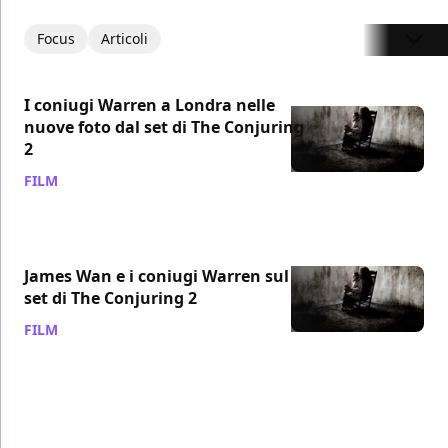
Focus
Articoli
I coniugi Warren a Londra nelle
nuove foto dal set di The Conjuring
2
FILM
/ 26 nov 2015
James Wan e i coniugi Warren sul
set di The Conjuring 2
FILM
/ 08 ott 2015