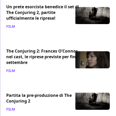
Un prete esorcista benedice il set di
The Conjuring 2, partite
ufficialmente le riprese!
FILM
/ 22 set 2015
The Conjuring 2: Frances O’Connor
nel cast, le riprese previste per fine
settembre
FILM
/ 17 set 2015
Partita la pre-produzione di The
Conjuring 2
FILM
/ 29 lug 2015