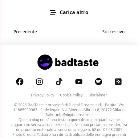
Carica altro
Precedente
Successivo
Privacy Policy
Cookie Policy
Disclaimer
© 2026 BadTaste.it proprietà di
Digital Dreams s.r.l.
- Partita IVA:
11885930963 - Sede legale: Via Alberico Albricci 8, 20122 Milano
Italy -
info@digitaldreams.it
Questo blog non è una testata giornalistica, in quanto viene
aggiornato senza alcuna periodicità. Non può pertanto considerarsi
un prodotto editoriale ai sensi della legge n. 62 del 07.03.2001
Photo Credits: l’editore ha i diritti di utilizzo delle immagini presenti