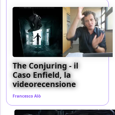
The Conjuring - il
Caso Enfield, la
videorecensione
Francesco Alò
/ 23 giu 2016