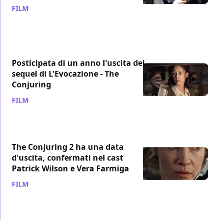
FILM
/ 22 ott 2014
Posticipata di un anno l'uscita del
sequel di L'Evocazione - The
Conjuring
FILM
/ 21 ott 2014
The Conjuring 2 ha una data
d'uscita, confermati nel cast
Patrick Wilson e Vera Farmiga
FILM
/ 26 feb 2014