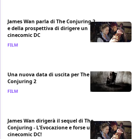
James Wan parla di The Conjuring 2
e della prospettiva di dirigere un
cinecomic DC
FILM
/ 25 mar 2015
Una nuova data di uscita per The
Conjuring 2
FILM
/ 12 nov 2014
James Wan dirigerà il sequel di The
Conjuring - L'Evocazione e forse un
cinecomic DC!