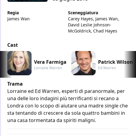
Regia
Sceneggiatura
James Wan
Carey Hayes, James Wan,
David Leslie Johnson-
McGoldrick, Chad Hayes
Cast
Vera Farmiga
Patrick Wilson
Lorraine Warren
Ed Warren
Trama
Lorraine ed Ed Warren, esperti di paranormale, per
una delle loro indagini più terrificanti si recano a
Londra con lo scopo di aiutare una madre single che
sta tentando di crescere da sola quattro bambini in
una casa tormentata da spiriti maligni.