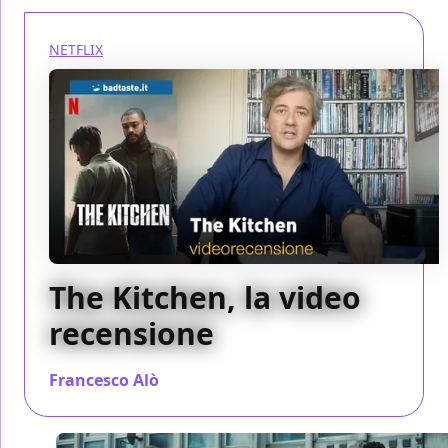
NETFLIX
The Kitchen, la video
recensione
Francesco Alò
/ 22 gen 2024