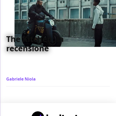
The Kitchen, la
recensione
Dentro a The Kitchen c'è un film di fantascienza che
non parte mai a discapito di uno di relazioni che non
convince mai
Gabriele Niola
/ 18 gen 2024