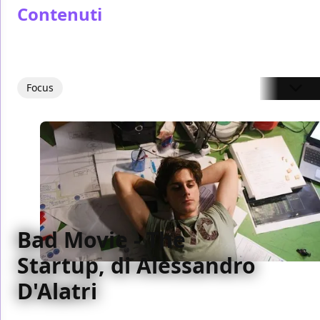
Contenuti
Focus
Bad Movie - The
Startup, di Alessandro
D'Alatri
Il Bad movie della settimana è The Startup di