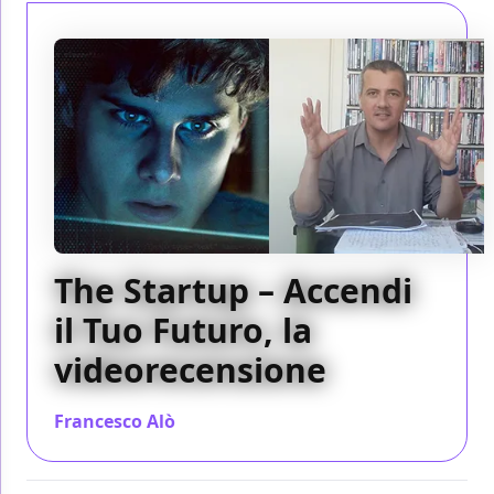
The Startup – Accendi
il Tuo Futuro, la
videorecensione
Francesco Alò
/ 05 apr 2017