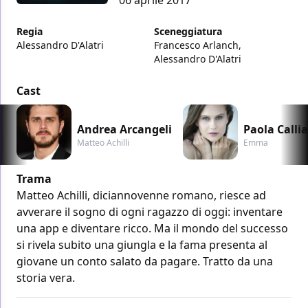
Regia
Sceneggiatura
Alessandro D'Alatri
Francesco Arlanch,
Alessandro D'Alatri
Cast
Andrea Arcangeli
Paola Callia
Matteo Achilli
Emma
Trama
Matteo Achilli, diciannovenne romano, riesce ad
avverare il sogno di ogni ragazzo di oggi: inventare
una app e diventare ricco. Ma il mondo del successo
si rivela subito una giungla e la fama presenta al
giovane un conto salato da pagare. Tratto da una
storia vera.