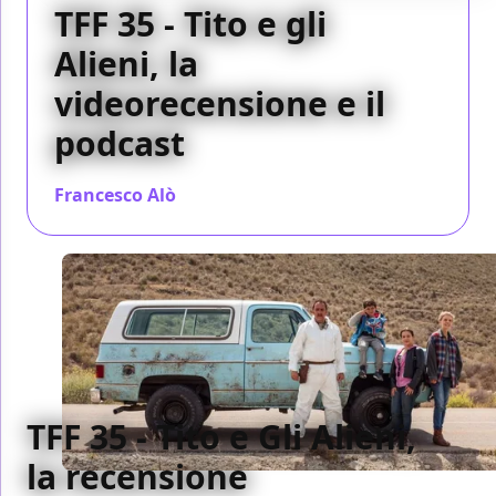
TFF 35 - Tito e gli
Alieni, la
videorecensione e il
podcast
Francesco Alò
/ 26 nov 2017
TFF 35 - Tito e Gli Alieni,
la recensione