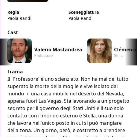
Regia
Sceneggiatura
Paola Randi
Paola Randi
Cast
Valerio Mastandrea
Clémence
Professore
Stella
Trama
Il 'Professore' è uno scienziato. Non ha mai del tutto
superato la morte della moglie e vive isolato dal
mondo in una casa mobile nel deserto del Nevada,
appena fuori Las Vegas. Sta lavorando a un progetto
segreto per il governo degli Stati Uniti e il suo solo
contatto con il mondo esterno è Stella, una donna
che lavora nell'unico posto in cui si può mangiare
della zona. Un giorno, però, è costretto a prendere