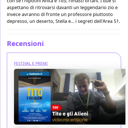
con sé i nipotini Anita e Tito, rimasti orfani. I due si
aspettano di ritrovarsi davanti un leggendario zio e
invece avranno di fronte un professore piuttosto
depresso, un deserto, Stella e... i segreti dell'Area 51.
Recensioni
FESTIVAL E PREMI