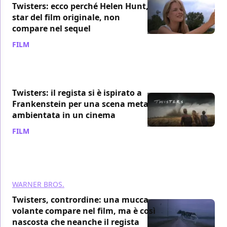
Twisters: ecco perché Helen Hunt,
star del film originale, non
compare nel sequel
FILM
/ 25 lug 2024
Twisters: il regista si è ispirato a
Frankenstein per una scena meta
ambientata in un cinema
FILM
/ 23 lug 2024
WARNER BROS.
Twisters, contrordine: una mucca
volante compare nel film, ma è così
nascosta che neanche il regista