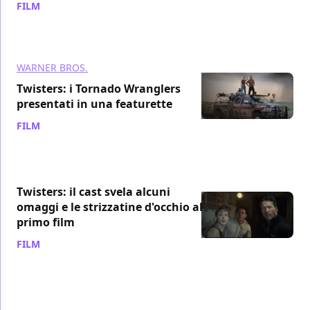
FILM
/ 17 lug 2024
WARNER BROS.
Twisters: i Tornado Wranglers
presentati in una featurette
FILM
/ 16 lug 2024
Twisters: il cast svela alcuni
omaggi e le strizzatine d'occhio al
primo film
FILM
/ 16 lug 2024