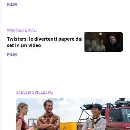
FILM
/ 18 ago 2024
WARNER BROS.
Twisters: le divertenti papere dal
set in un video
FILM
/ 15 ago 2024
STEVEN SPIELBERG