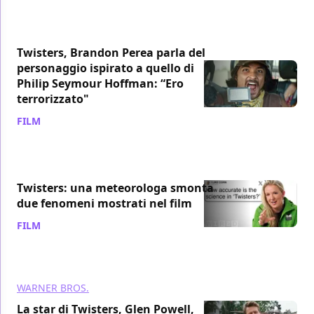
Twisters, Brandon Perea parla del
personaggio ispirato a quello di
Philip Seymour Hoffman: “Ero
terrorizzato"
FILM
/ 19 lug 2024
Twisters: una meteorologa smonta
due fenomeni mostrati nel film
FILM
/ 19 lug 2024
WARNER BROS.
La star di Twisters, Glen Powell,