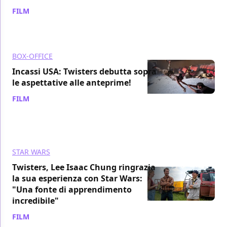
FILM
/ 20 lug 2024
BOX-OFFICE
Incassi USA: Twisters debutta sopra
le aspettative alle anteprime!
FILM
/ 19 lug 2024
STAR WARS
Twisters, Lee Isaac Chung ringrazia
la sua esperienza con Star Wars:
"Una fonte di apprendimento
incredibile"
FILM
/ 19 lug 2024