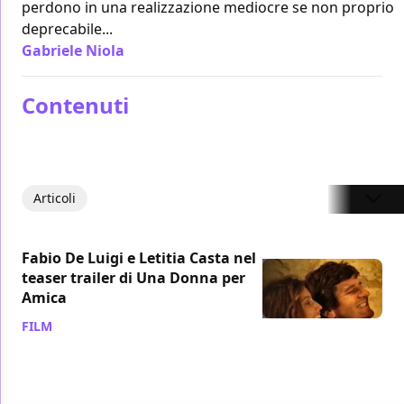
perdono in una realizzazione mediocre se non proprio
deprecabile...
Gabriele Niola
/ 25 feb 2014
Contenuti
Articoli
Fabio De Luigi e Letitia Casta nel
teaser trailer di Una Donna per
Amica
FILM
/ 08 gen 2014