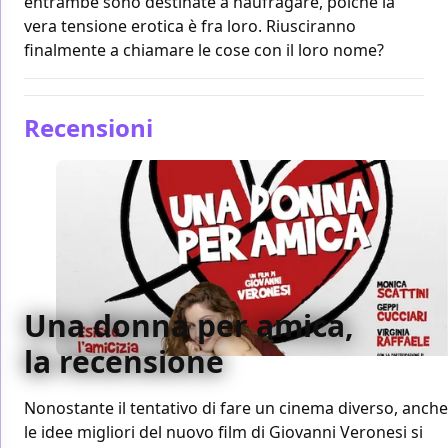
entrambe sono destinate a naufragare, poiché la
vera tensione erotica è fra loro. Riusciranno
finalmente a chiamare le cose con il loro nome?
Recensioni
Una donna per amica,
la recensione
Nonostante il tentativo di fare un cinema diverso, anche
le idee migliori del nuovo film di Giovanni Veronesi si