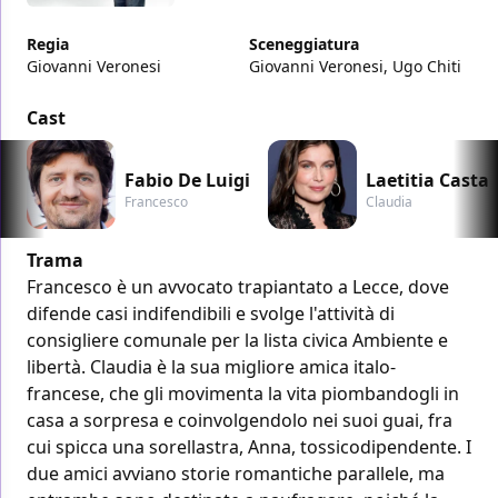
Regia
Sceneggiatura
Giovanni Veronesi
Giovanni Veronesi, Ugo Chiti
Cast
Fabio De Luigi
Laetitia Casta
Francesco
Claudia
Trama
Francesco è un avvocato trapiantato a Lecce, dove
difende casi indifendibili e svolge l'attività di
consigliere comunale per la lista civica Ambiente e
libertà. Claudia è la sua migliore amica italo-
francese, che gli movimenta la vita piombandogli in
casa a sorpresa e coinvolgendolo nei suoi guai, fra
cui spicca una sorellastra, Anna, tossicodipendente. I
due amici avviano storie romantiche parallele, ma