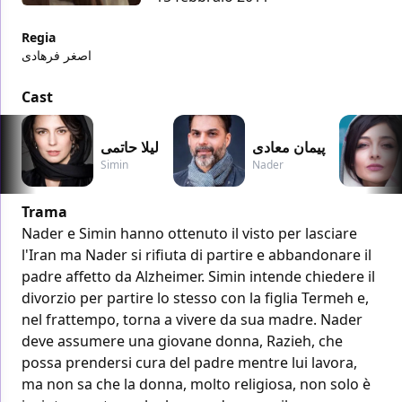
Regia
اصغر فرهادی
Cast
پیمان معادی
لیلا حاتمی
Simin
Nader
Trama
Nader e Simin hanno ottenuto il visto per lasciare
l'Iran ma Nader si rifiuta di partire e abbandonare il
padre affetto da Alzheimer. Simin intende chiedere il
divorzio per partire lo stesso con la figlia Termeh e,
nel frattempo, torna a vivere da sua madre. Nader
deve assumere una giovane donna, Razieh, che
possa prendersi cura del padre mentre lui lavora,
ma non sa che la donna, molto religiosa, non solo è