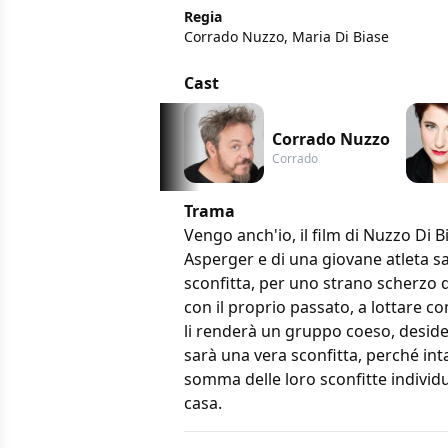
Regia
Corrado Nuzzo, Maria Di Biase
Cast
Corrado Nuzzo
Corrado
Trama
Vengo anch'io, il film di Nuzzo Di B
Asperger e di una giovane atleta sal
sconfitta, per uno strano scherzo d
con il proprio passato, a lottare c
li renderà un gruppo coeso, deside
sarà una vera sconfitta, perché int
somma delle loro sconfitte individu
casa.