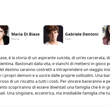
Maria Di Biase
Gabriele Dentoni
Maria
Aldo
iase, è la storia di un aspirante suicida, di un'ex carcerata,
entina. Bastonati dalla vita, e stanchi di mettersi in gioco 
el destino saranno costretti a intraprendere un viaggio ins
on i propri demoni e a uscire dalle proprie solitudini. Una b
roso di un riscatto a tutti i costi. Per vincere bareranno 
anto scopriranno di essere diventati una famiglia che è in g
ali. Una singolare, eccentrica, ma invidiabile famiglia che 