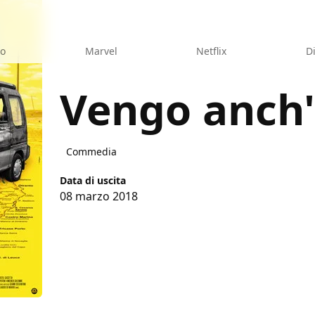
eo
Marvel
Netflix
D
Vengo anch'
Commedia
Data di uscita
08 marzo 2018