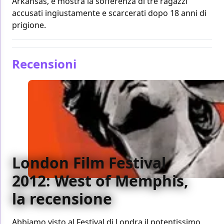
Arkansas, e mostra la sofferenza di tre ragazzi
accusati ingiustamente e scarcerati dopo 18 anni di
prigione.
Recensioni
London Film Festival
2012: West of Memphis,
la recensione
Abbiamo visto al Festival di Londra il potentissimo