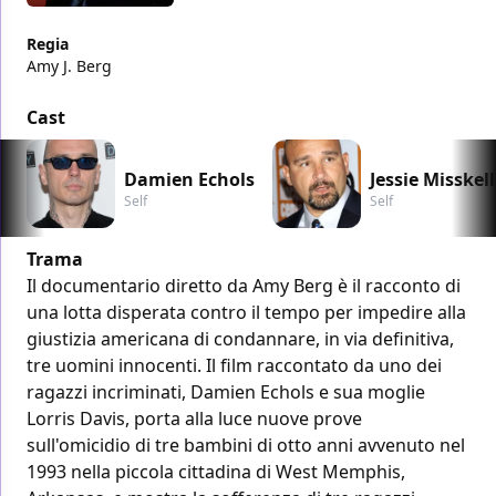
Regia
Amy J. Berg
Cast
Damien Echols
Jessie Misskell
Self
Self
Trama
Il documentario diretto da Amy Berg è il racconto di
una lotta disperata contro il tempo per impedire alla
giustizia americana di condannare, in via definitiva,
tre uomini innocenti. Il film raccontato da uno dei
ragazzi incriminati, Damien Echols e sua moglie
Lorris Davis, porta alla luce nuove prove
sull'omicidio di tre bambini di otto anni avvenuto nel
1993 nella piccola cittadina di West Memphis,