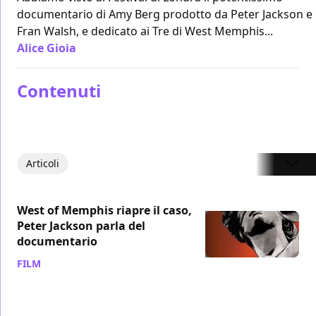
documentario di Amy Berg prodotto da Peter Jackson e
Fran Walsh, e dedicato ai Tre di West Memphis...
Alice Gioia
/ 06 ott 2012
Contenuti
Articoli
West of Memphis riapre il caso,
Peter Jackson parla del
documentario
FILM
/ 21 gen 2012